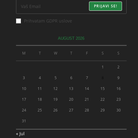
PRIJAVI SE!
Prihvatam GDPR uslove
AUGUST 2026
M
T
W
T
F
S
S
1
2
3
4
5
6
7
8
9
10
11
12
13
14
15
16
17
18
19
20
21
22
23
24
25
26
27
28
29
30
31
« Jul