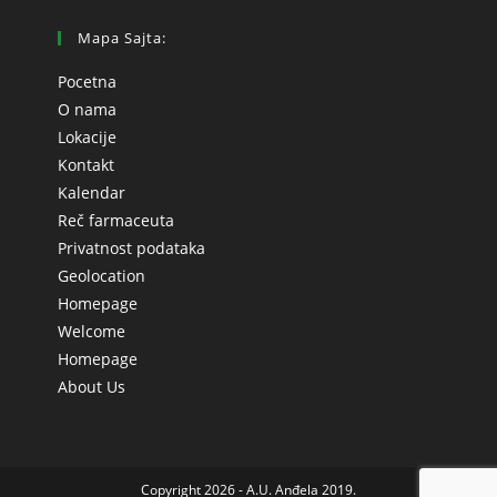
Mapa Sajta:
Pocetna
O nama
Lokacije
Kontakt
Kalendar
Reč farmaceuta
Privatnost podataka
Geolocation
Homepage
Welcome
Homepage
About Us
Copyright 2026 - A.U. Anđela 2019.