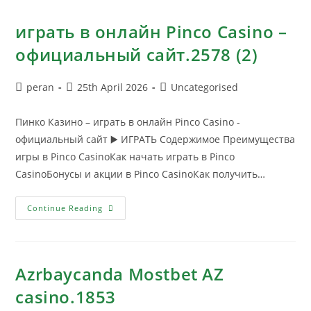
играть в онлайн Pinco Casino –
официальный сайт.2578 (2)
peran
25th April 2026
Uncategorised
Пинко Казино – играть в онлайн Pinco Casino -
официальный сайт ▶️ ИГРАТЬ Содержимое Преимущества
игры в Pinco CasinoКак начать играть в Pinco
CasinoБонусы и акции в Pinco CasinoКак получить…
Continue Reading
Azrbaycanda Mostbet AZ
casino.1853