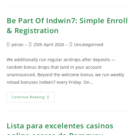
Be Part Of Indwin7: Simple Enroll
& Registration
peran
25th April 2026
Uncategorised
We additionally run regular airdrops after deposits —
random bonus drops that land in your account
unannounced. Beyond the welcome bonus, we run weekly
reload bonuses indwin7 every Friday. On…
Continue Reading
Lista para excelentes casinos