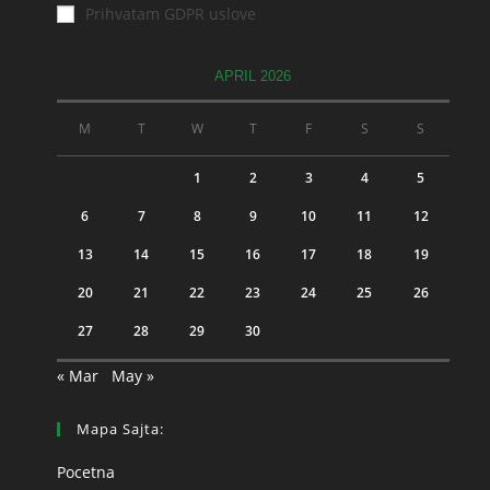
Prihvatam GDPR uslove
APRIL 2026
M
T
W
T
F
S
S
1
2
3
4
5
6
7
8
9
10
11
12
13
14
15
16
17
18
19
20
21
22
23
24
25
26
27
28
29
30
« Mar
May »
Mapa Sajta:
Pocetna