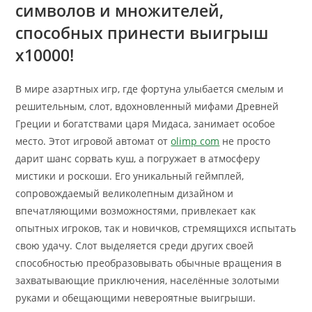
символов и множителей,
способных принести выигрыш
x10000!
В мире азартных игр, где фортуна улыбается смелым и
решительным, слот, вдохновленный мифами Древней
Греции и богатствами царя Мидаса, занимает особое
место. Этот игровой автомат от
olimp com
не просто
дарит шанс сорвать куш, а погружает в атмосферу
мистики и роскоши. Его уникальный геймплей,
сопровождаемый великолепным дизайном и
впечатляющими возможностями, привлекает как
опытных игроков, так и новичков, стремящихся испытать
свою удачу. Слот выделяется среди других своей
способностью преобразовывать обычные вращения в
захватывающие приключения, населённые золотыми
руками и обещающими невероятные выигрыши.