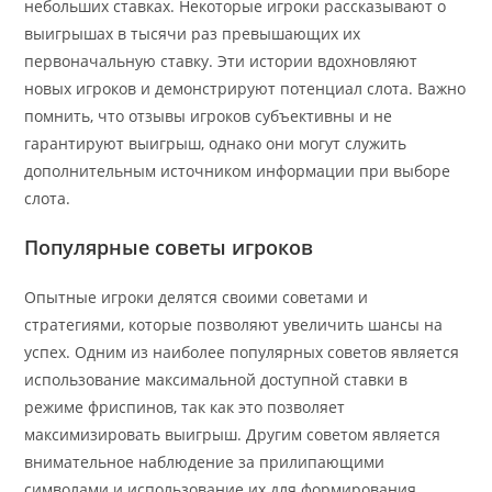
небольших ставках. Некоторые игроки рассказывают о
выигрышах в тысячи раз превышающих их
первоначальную ставку. Эти истории вдохновляют
новых игроков и демонстрируют потенциал слота. Важно
помнить, что отзывы игроков субъективны и не
гарантируют выигрыш, однако они могут служить
дополнительным источником информации при выборе
слота.
Популярные советы игроков
Опытные игроки делятся своими советами и
стратегиями, которые позволяют увеличить шансы на
успех. Одним из наиболее популярных советов является
использование максимальной доступной ставки в
режиме фриспинов, так как это позволяет
максимизировать выигрыш. Другим советом является
внимательное наблюдение за прилипающими
символами и использование их для формирования