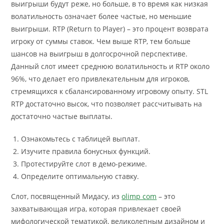
выигрыши будут реже, но больше, в то время как низкая
волатильность означает более частые, но меньшие
выигрыши. RTP (Return to Player) – это процент возврата
игроку от суммы ставок. Чем выше RTP, тем больше
шансов на выигрыш в долгосрочной перспективе.
Данный слот имеет среднюю волатильность и RTP около
96%, что делает его привлекательным для игроков,
стремящихся к сбалансированному игровому опыту. STL
RTP достаточно высок, что позволяет рассчитывать на
достаточно частые выплаты.
Ознакомьтесь с таблицей выплат.
Изучите правила бонусных функций.
Протестируйте слот в демо-режиме.
Определите оптимальную ставку.
Слот, посвященный Мидасу, из
olimp com
– это
захватывающая игра, которая привлекает своей
мифологической тематикой, великолепным дизайном и