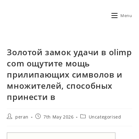
Menu
Золотой замок удачи в olimp
com ощутите мощь
прилипающих символов и
множителей, способных
принести в
peran
7th May 2026
Uncategorised