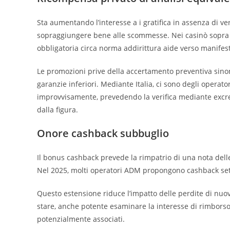
Sta aumentando l’interesse a i gratifica in assenza di ve
sopraggiungere bene alle scommesse. Nei casinò sopra 
obbligatoria circa norma addirittura aide verso manifesta
Le promozioni prive della accertamento preventiva sinon
garanzie inferiori. Mediante Italia, ci sono degli oper
improvvisamente, prevedendo la verifica mediante excre
dalla figura.
Onore cashback subbuglio
Il bonus cashback prevede la rimpatrio di una nota dell
Nel 2025, molti operatori ADM propongono cashback sett
A.U. Anđela
Novo
Adresa:
Primajt
Questo estensione riduce l’impatto delle perdite di nuovo
Dostojevskog 61, Kruševac,
Novosti
stare, anche potente esaminare la interesse di rimborso, 
Srbija
dostavl
potenzialmente associati.
Telefon: