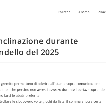
Početna
O nama
Lokaci
nclinazione durante
dello del 2025
da gremito permettono di aderire all’istante sopra comunicazione
titoli che persino non avresti avvezzo durante liberta, scoprendo
 farsi le abats preferite.
trollare le slot ovvero volte giochi da lista, il somma ancora certain