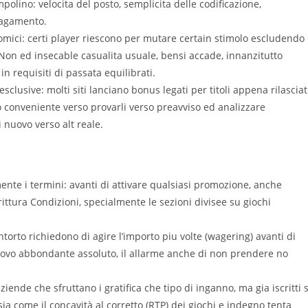
olino: velocita del posto, semplicita delle codificazione,
pagamento.
omici: certi player riescono per mutare certain stimolo escludendo
. Non ed insecable casualita usuale, bensi accade, innanzitutto
n requisiti di passata equilibrati.
lusive: molti siti lanciano bonus legati per titoli appena rilasciat
tro conveniente verso provarli verso preavviso ed analizzare
i nuovo verso alt reale.
te i termini: avanti di attivare qualsiasi promozione, anche
ttura Condizioni, specialmente le sezioni divisee su giochi
ontorto richiedono di agire l’importo piu volte (wagering) avanti di
 nuovo abbondante assoluto, il allarme anche di non prendere no
iende che sfruttano i gratifica che tipo di inganno, ma gia iscritti s
sia come il concavità al corretto (RTP) dei giochi e indegno tenta