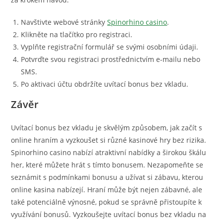
Navštivte webové stránky
Spinorhino casino
.
Klikněte na tlačítko pro registraci.
Vyplňte registrační formulář se svými osobními údaji.
Potvrďte svou registraci prostřednictvím e-mailu nebo
SMS.
Po aktivaci účtu obdržíte uvítací bonus bez vkladu.
Závěr
Uvítací bonus bez vkladu je skvělým způsobem, jak začít s
online hraním a vyzkoušet si různé kasinové hry bez rizika.
Spinorhino casino nabízí atraktivní nabídky a širokou škálu
her, které můžete hrát s tímto bonusem. Nezapomeňte se
seznámit s podmínkami bonusu a užívat si zábavu, kterou
online kasina nabízejí. Hraní může být nejen zábavné, ale
také potenciálně výnosné, pokud se správně přistoupíte k
využívání bonusů. Vyzkoušejte uvítací bonus bez vkladu na