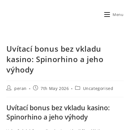
Menu
Uvítací bonus bez vkladu
kasino: Spinorhino a jeho
výhody
peran
7th May 2026
Uncategorised
Uvítací bonus bez vkladu kasino:
Spinorhino a jeho výhody