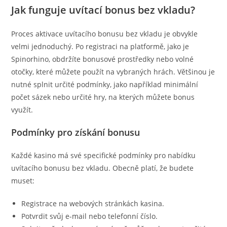
Jak funguje uvítací bonus bez vkladu?
Proces aktivace uvítacího bonusu bez vkladu je obvykle
velmi jednoduchý. Po registraci na platformě, jako je
Spinorhino, obdržíte bonusové prostředky nebo volné
otočky, které můžete použít na vybraných hrách. Většinou je
nutné splnit určité podmínky, jako například minimální
počet sázek nebo určité hry, na kterých můžete bonus
využít.
Podmínky pro získání bonusu
Každé kasino má své specifické podmínky pro nabídku
uvítacího bonusu bez vkladu. Obecně platí, že budete
muset:
Registrace na webových stránkách kasina.
Potvrdit svůj e-mail nebo telefonní číslo.