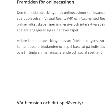
Framtiden för onlinecasinon
Den framtida utvecklingen av onlinecasinon ser lovand
spelupplevelsen. Virtual Reality (VR) och Augmented Rea
online, vilket skapar mer immersiva och interaktiva spe
spelare engagerar sig i sina favoritspel.
Vidare kommer utvecklingen av artificiell intelligens (AI
kan anpassa erbjudanden och spel baserat på individuel
också främja en mer engagerande och social spelmiljö.
Vår hemsida och ditt speläventyr