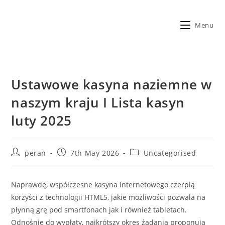
Menu
Ustawowe kasyna naziemne w
naszym kraju I Lista kasyn
luty 2025
peran
7th May 2026
Uncategorised
Naprawdę, współczesne kasyna internetowego czerpią
korzyści z technologii HTML5, jakie możliwości pozwala na
płynną grę pod smartfonach jak i również tabletach.
Odnośnie do wypłaty, najkrótszy okres żądania proponują