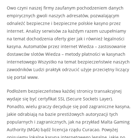
Owo czyni naszej firmy zaufanym pochodzeniem danych
empirycznych gwoli naszych adresatów, pozwalającym
odnaleźć bezpieczne i bezpieczne polskie kasyno przez
internet. Analizy serwisów za każdym razem uzupełniamy
na temat dochodzenia oferty gier jak i również legalności
kasyna. Automatów przez internet Wiedza – zastosowanie
dostawców slotów Wiedza – metody płatności w kasynach
internetowego Wszystko na temat bezpieczeństwie naszych
zawodników Ludzi praktyk odrzucić użyje przeciętny liczący
się portal www.
Podłożem bezpieczeństwa każdej stronicy transakcyjnej
wydaje się być certyfikat SSL (Secure Sockets Layer).
Ponadto, wielu graczy decyduje się pod zagraniczne kasyna,
jakie odrabiają na bazie prestiżowych autoryzacji tych
popularnych i zagranicznych, jak na przykład Malta Gaming
Authority (MGA) bądź licencja rządu Curacao. Powyżej
opisujemy lokalne kasyna internetowego legalne, jakie po