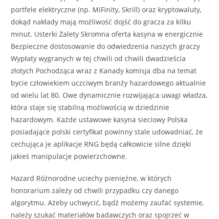
portfele elektryczne (np. MiFinity, Skrill) oraz kryptowaluty,
dokąd nakłady mają możliwość dojść do gracza za kilku
minut. Usterki Zalety Skromna oferta kasyna w energicznie
Bezpieczne dostosowanie do odwiedzenia naszych graczy
Wypłaty wygranych w tej chwili od chwili dwadzieścia
złotych Pochodząca wraz z Kanady komisja dba na temat
bycie człowiekiem uczciwym branży hazardowego aktualnie
od wielu lat 80. Owe dynamicznie rozwijająca uwagi władza,
która staje się stabilną możliwością w dziedzinie
hazardowym. Każde ustawowe kasyna sieciowy Polska
posiadające polski certyfikat powinny stale udowadniać, że
cechująca je aplikacje RNG będą całkowicie silne dzięki
jakieś manipulacje powierzchowne.
Hazard Różnorodne uciechy pieniężne, w których
honorarium zależy od chwili przypadku czy danego
algorytmu. Ażeby uchwycić, bądź możemy zaufać systemie,
należy szukać materiałów badawczych oraz spojrzeć w