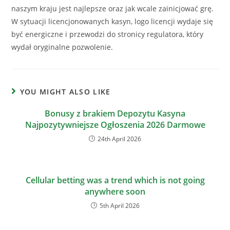
naszym kraju jest najlepsze oraz jak wcale zainicjować grę.
W sytuacji licencjonowanych kasyn, logo licencji wydaje się
być energiczne i przewodzi do stronicy regulatora, który
wydał oryginalne pozwolenie.
YOU MIGHT ALSO LIKE
Bonusy z brakiem Depozytu Kasyna
Najpozytywniejsze Ogłoszenia 2026 Darmowe
24th April 2026
Cellular betting was a trend which is not going
anywhere soon
5th April 2026