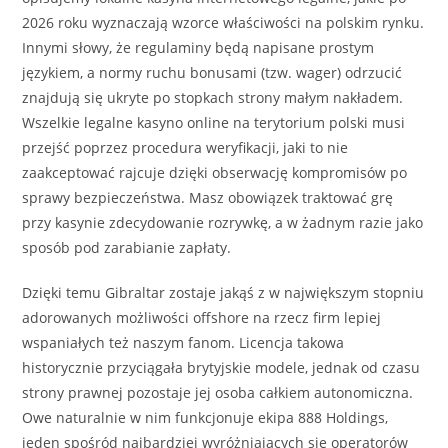
2026 roku wyznaczają wzorce właściwości na polskim rynku.
Innymi słowy, że regulaminy będą napisane prostym
językiem, a normy ruchu bonusami (tzw. wager) odrzucić
znajdują się ukryte po stopkach strony małym nakładem.
Wszelkie legalne kasyno online na terytorium polski musi
przejść poprzez procedura weryfikacji, jaki to nie
zaakceptować rajcuje dzięki obserwację kompromisów po
sprawy bezpieczeństwa. Masz obowiązek traktować grę
przy kasynie zdecydowanie rozrywkę, a w żadnym razie jako
sposób pod zarabianie zapłaty.
Dzięki temu Gibraltar zostaje jakąś z w największym stopniu
adorowanych możliwości offshore na rzecz firm lepiej
wspaniałych też naszym fanom. Licencja takowa
historycznie przyciągała brytyjskie modele, jednak od czasu
strony prawnej pozostaje jej osoba całkiem autonomiczna.
Owe naturalnie w nim funkcjonuje ekipa 888 Holdings,
jeden spośród najbardziej wyróżniających się operatorów