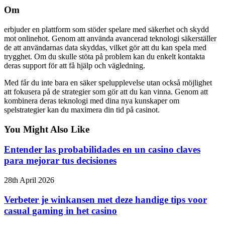
Om
erbjuder en plattform som stöder spelare med säkerhet och skydd
mot onlinehot. Genom att använda avancerad teknologi säkerställer
de att användarnas data skyddas, vilket gör att du kan spela med
trygghet. Om du skulle stöta på problem kan du enkelt kontakta
deras support för att få hjälp och vägledning.
Med får du inte bara en säker spelupplevelse utan också möjlighet
att fokusera på de strategier som gör att du kan vinna. Genom att
kombinera deras teknologi med dina nya kunskaper om
spelstrategier kan du maximera din tid på casinot.
You Might Also Like
Entender las probabilidades en un casino claves
para mejorar tus decisiones
28th April 2026
Verbeter je winkansen met deze handige tips voor
casual gaming in het casino