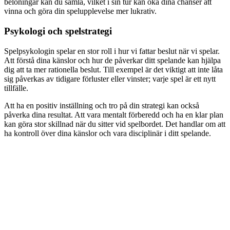
belöningar kan du samla, vilket i sin tur kan öka dina chanser att
vinna och göra din spelupplevelse mer lukrativ.
Psykologi och spelstrategi
Spelpsykologin spelar en stor roll i hur vi fattar beslut när vi spelar.
Att förstå dina känslor och hur de påverkar ditt spelande kan hjälpa
dig att ta mer rationella beslut. Till exempel är det viktigt att inte låta
sig påverkas av tidigare förluster eller vinster; varje spel är ett nytt
tillfälle.
Att ha en positiv inställning och tro på din strategi kan också
påverka dina resultat. Att vara mentalt förberedd och ha en klar plan
kan göra stor skillnad när du sitter vid spelbordet. Det handlar om att
ha kontroll över dina känslor och vara disciplinär i ditt spelande.