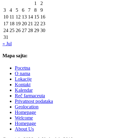
1
2
3
4
5
6
7
8
9
10
11
12
13
14
15
16
17
18
19
20
21
22
23
24
25
26
27
28
29
30
31
« Jul
Mapa sajta:
Pocetna
O nama
Lokacije
Kontakt
Kalendar
Reč farmaceuta
Privatnost podataka
Geolocation
Homepage
Welcome
Homepage
About Us