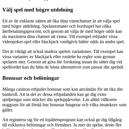
Välj spel med högre utdelning
Ett av de enklaste sätten att öka dina vinstchanser är att välja spel
med högre utdelning. Spelautomater och bordsspel har olika
återbetalningsprocent, och genom att välja de med högre odds kan
du maximera dina chanser att vinna. Till exempel erbjuder vissa
videopoker-spel eller blackjack vanligtvis bättre odds än andra spel.
Det är viktigt att också studera spelets variationer. Till exempel kan
vissa varianter av blackjack eller roulette ha regler som gynnar
spelaren mer. Genom att göra lite forskning innan du sätter dig vid
spelbordet kan du hitta de bästa alternativen som passar din spelstil.
Bonusar och belöningar
Många casinon erbjuder bonusar som kan användas för att öka din
bankroll. Att ta del av dessa erbjudanden kan ge dig extra
spelpengar som sträcker din spelupplevelse. Läs alltid villkoren
noggrant för att förstå hur bonusar fungerar och vilka insatskrav som
gäller.
Att registrera sig för ett lojalitetsprogram kan också ge dig tillgång
till exklusiva belöningar och förmåner. Ju mer du spelar, desto fler