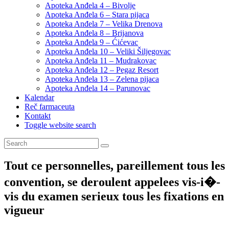
Apoteka Anđela 4 – Bivolje
Apoteka Anđela 6 – Stara pijaca
Apoteka Anđela 7 – Velika Drenova
Apoteka Anđela 8 – Brijanova
Apoteka Anđela 9 – Ćićevac
Apoteka Anđela 10 – Veliki Šiljegovac
Apoteka Anđela 11 – Mudrakovac
Apoteka Anđela 12 – Pegaz Resort
Apoteka Anđela 13 – Zelena pijaca
Apoteka Anđela 14 – Parunovac
Kalendar
Reč farmaceuta
Kontakt
Toggle website search
Tout ce personnelles, pareillement tous les
convention, se deroulent appelees vis-i�-
vis du examen serieux tous les fixations en
vigueur