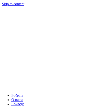
Skip to content
Početna
O nama
Lokacije