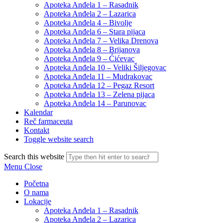
Apoteka Anđela 1 – Rasadnik
Apoteka Anđela 2 – Lazarica
Apoteka Anđela 4 – Bivolje
Apoteka Anđela 6 – Stara pijaca
Apoteka Anđela 7 – Velika Drenova
Apoteka Anđela 8 – Brijanova
Apoteka Anđela 9 – Ćićevac
Apoteka Anđela 10 – Veliki Šiljegovac
Apoteka Anđela 11 – Mudrakovac
Apoteka Anđela 12 – Pegaz Resort
Apoteka Anđela 13 – Zelena pijaca
Apoteka Anđela 14 – Parunovac
Kalendar
Reč farmaceuta
Kontakt
Toggle website search
Search this website
Menu
Close
Početna
O nama
Lokacije
Apoteka Anđela 1 – Rasadnik
Apoteka Anđela 2 – Lazarica