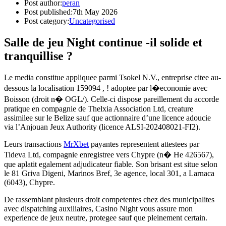
Post author:
peran
Post published:
7th May 2026
Post category:
Uncategorised
Salle de jeu Night continue -il solide et
tranquillise ?
Le media constitue appliquee parmi Tsokel N.V., entreprise citee au-
dessous la localisation 159094 , ! adoptee par l�economie avec
Boisson (droit n� OGL/). Celle-ci dispose pareillement du accorde
pratique en compagnie de Thelxia Association Ltd, creature
assimilee sur le Belize sauf que actionnaire d’une licence adoucie
via l’Anjouan Jeux Authority (licence ALSI-202408021-FI2).
Leurs transactions
MrXbet
payantes representent attestees par
Tideva Ltd, compagnie enregistree vers Chypre (n� He 426567),
que aplatit egalement adjudicateur fiable. Son brisant est situe selon
le 81 Griva Digeni, Marinos Bref, 3e agence, local 301, a Larnaca
(6043), Chypre.
De rassemblant plusieurs droit competentes chez des municipalites
avec dispatching auxiliaires, Casino Night vous assure mon
experience de jeux neutre, protegee sauf que pleinement certain.