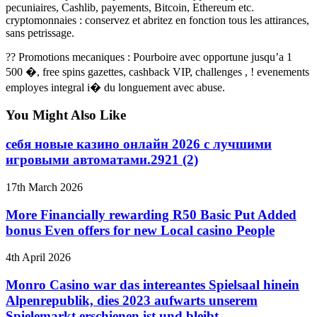
pecuniaires, Cashlib, payements, Bitcoin, Ethereum etc.
cryptomonnaies : conservez et abritez en fonction tous les attirances,
sans petrissage.
?? Promotions mecaniques : Pourboire avec opportune jusqu’a 1
500 �, free spins gazettes, cashback VIP, challenges , ! evenements
employes integral i� du longuement avec abuse.
You Might Also Like
себя новые казино онлайн 2026 с лучшими
игровыми автоматами.2921 (2)
17th March 2026
More Financially rewarding R50 Basic Put Added
bonus Even offers for new Local casino People
4th April 2026
Monro Casino war das intereantes Spielsaal hinein
Alpenrepublik, dies 2023 aufwarts unserem
Spielemarkt erschienen ist und bleibt