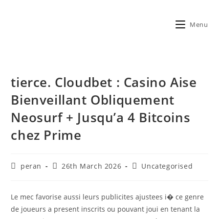
Menu
tierce. Cloudbet : Casino Aise
Bienveillant Obliquement
Neosurf + Jusqu’a 4 Bitcoins
chez Prime
peran
26th March 2026
Uncategorised
Le mec favorise aussi leurs publicites ajustees i� ce genre
de joueurs a present inscrits ou pouvant joui en tenant la