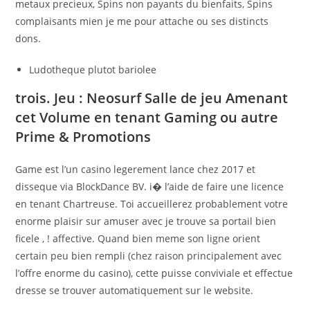
metaux precieux, Spins non payants du bienfaits, Spins
complaisants mien je me pour attache ou ses distincts
dons.
Ludotheque plutot bariolee
trois. Jeu : Neosurf Salle de jeu Amenant
cet Volume en tenant Gaming ou autre
Prime & Promotions
Game est l’un casino legerement lance chez 2017 et
disseque via BlockDance BV. i� l’aide de faire une licence
en tenant Chartreuse. Toi accueillerez probablement votre
enorme plaisir sur amuser avec je trouve sa portail bien
ficele , ! affective. Quand bien meme son ligne orient
certain peu bien rempli (chez raison principalement avec
l’offre enorme du casino), cette puisse conviviale et effectue
dresse se trouver automatiquement sur le website.