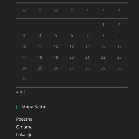
M
T
W
T
F
S
S
1
2
3
4
5
6
7
8
9
10
11
12
13
14
15
16
17
18
19
20
21
22
23
24
25
26
27
28
29
30
31
« Jul
Mapa Sajta:
Pocetna
O nama
Lokacije