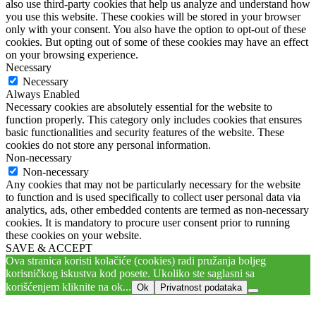
also use third-party cookies that help us analyze and understand how
you use this website. These cookies will be stored in your browser
only with your consent. You also have the option to opt-out of these
cookies. But opting out of some of these cookies may have an effect
on your browsing experience.
Necessary
Necessary
Always Enabled
Necessary cookies are absolutely essential for the website to
function properly. This category only includes cookies that ensures
basic functionalities and security features of the website. These
cookies do not store any personal information.
Non-necessary
Non-necessary
Any cookies that may not be particularly necessary for the website
to function and is used specifically to collect user personal data via
analytics, ads, other embedded contents are termed as non-necessary
cookies. It is mandatory to procure user consent prior to running
these cookies on your website.
SAVE & ACCEPT
Ova stranica koristi kolačiće (cookies) radi pružanja boljeg
korisničkog iskustva kod posete. Ukoliko ste saglasni sa
korišćenjem kliknite na ok...
Ok
Privatnost podataka