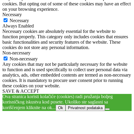
cookies. But opting out of some of these cookies may have an effect
on your browsing experience.
Necessary
Necessary
Always Enabled
Necessary cookies are absolutely essential for the website to
function properly. This category only includes cookies that ensures
basic functionalities and security features of the website. These
cookies do not store any personal information.
Non-necessary
Non-necessary
Any cookies that may not be particularly necessary for the website
to function and is used specifically to collect user personal data via
analytics, ads, other embedded contents are termed as non-necessary
cookies. It is mandatory to procure user consent prior to running
these cookies on your website.
SAVE & ACCEPT
Ova stranica koristi kolačiće (cookies) radi pružanja boljeg
korisničkog iskustva kod posete. Ukoliko ste saglasni sa
korišćenjem kliknite na ok...
Ok
Privatnost podataka