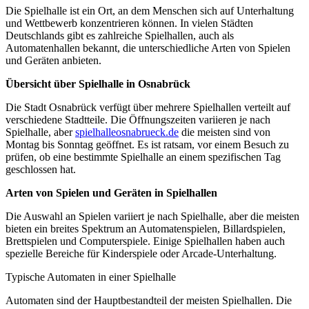
Die Spielhalle ist ein Ort, an dem Menschen sich auf Unterhaltung
und Wettbewerb konzentrieren können. In vielen Städten
Deutschlands gibt es zahlreiche Spielhallen, auch als
Automatenhallen bekannt, die unterschiedliche Arten von Spielen
und Geräten anbieten.
Übersicht über Spielhalle in Osnabrück
Die Stadt Osnabrück verfügt über mehrere Spielhallen verteilt auf
verschiedene Stadtteile. Die Öffnungszeiten variieren je nach
Spielhalle, aber
spielhalleosnabrueck.de
die meisten sind von
Montag bis Sonntag geöffnet. Es ist ratsam, vor einem Besuch zu
prüfen, ob eine bestimmte Spielhalle an einem spezifischen Tag
geschlossen hat.
Arten von Spielen und Geräten in Spielhallen
Die Auswahl an Spielen variiert je nach Spielhalle, aber die meisten
bieten ein breites Spektrum an Automatenspielen, Billardspielen,
Brettspielen und Computerspiele. Einige Spielhallen haben auch
spezielle Bereiche für Kinderspiele oder Arcade-Unterhaltung.
Typische Automaten in einer Spielhalle
Automaten sind der Hauptbestandteil der meisten Spielhallen. Die