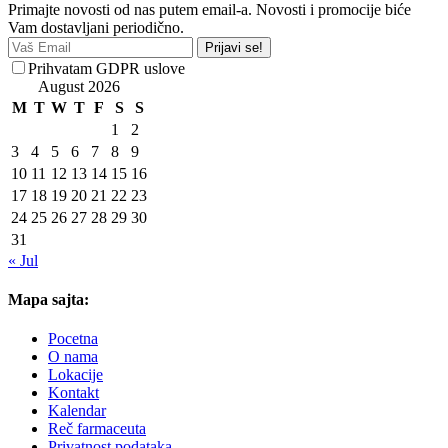
Primajte novosti od nas putem email-a. Novosti i promocije biće
Vam dostavljani periodično.
Prijavi se!
Prihvatam GDPR uslove
August 2026
M
T
W
T
F
S
S
1
2
3
4
5
6
7
8
9
10
11
12
13
14
15
16
17
18
19
20
21
22
23
24
25
26
27
28
29
30
31
« Jul
Mapa sajta:
Pocetna
O nama
Lokacije
Kontakt
Kalendar
Reč farmaceuta
Privatnost podataka