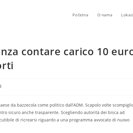
Početna
O nama
Lokaci
enza contare carico 10 eur
rti
d
paese da bazzecola come politico dall’ADM. Scapolo volte scompigli
ntro sicuro anche trasparente. Scegliendo autorità dei bisca ad
cutibile di ricrearsi riguardo a una programma avvocato di nuovo