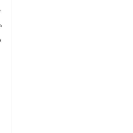
e
di
a
i
i