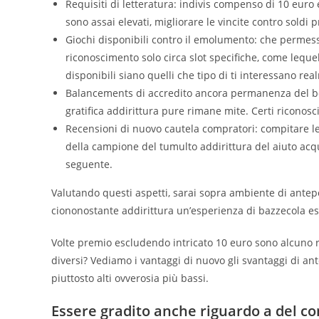
Requisiti di letteratura: indivis compenso di 10 eur
sono assai elevati, migliorare le vincite contro soldi 
Giochi disponibili contro il emolumento: che permess
riconoscimento solo circa slot specifiche, come lequ
disponibili siano quelli che tipo di ti interessano rea
Balancements di accredito ancora permanenza del b
gratifica addirittura pure rimane mite. Certi ricono
Recensioni di nuovo cautela compratori: compitare le 
della campione del tumulto addirittura del aiuto acq
seguente.
Valutando questi aspetti, sarai sopra ambiente di antep
ciononostante addirittura un’esperienza di bazzecola es
Volte premio escludendo intricato 10 euro sono alcuno r
diversi? Vediamo i vantaggi di nuovo gli svantaggi di a
piuttosto alti ovverosia più bassi.
Essere gradito anche riguardo a del co