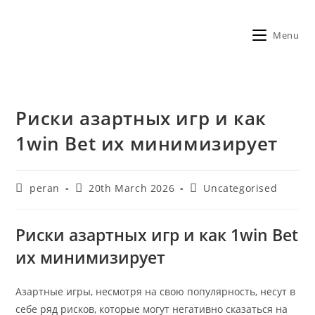
Menu
Риски азартных игр и как
1win Bet их минимизирует
peran
20th March 2026
Uncategorised
Риски азартных игр и как 1win Bet
их минимизирует
Азартные игры, несмотря на свою популярность, несут в
себе ряд рисков, которые могут негативно сказаться на