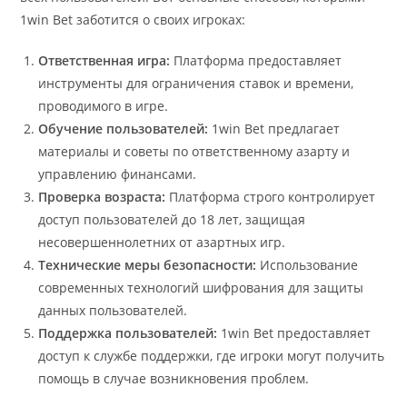
1win Bet заботится о своих игроках:
Ответственная игра:
Платформа предоставляет
инструменты для ограничения ставок и времени,
проводимого в игре.
Обучение пользователей:
1win Bet предлагает
материалы и советы по ответственному азарту и
управлению финансами.
Проверка возраста:
Платформа строго контролирует
доступ пользователей до 18 лет, защищая
несовершеннолетних от азартных игр.
Технические меры безопасности:
Использование
современных технологий шифрования для защиты
данных пользователей.
Поддержка пользователей:
1win Bet предоставляет
доступ к службе поддержки, где игроки могут получить
помощь в случае возникновения проблем.