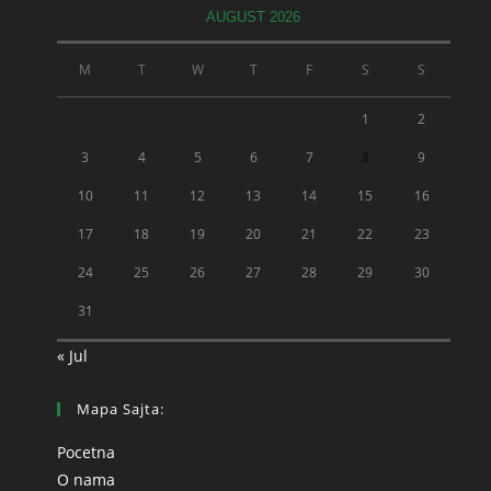
AUGUST 2026
M
T
W
T
F
S
S
1
2
3
4
5
6
7
8
9
10
11
12
13
14
15
16
17
18
19
20
21
22
23
24
25
26
27
28
29
30
31
« Jul
Mapa Sajta:
Pocetna
O nama