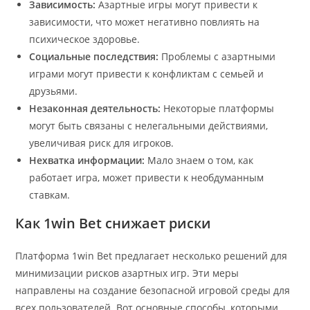
Зависимость:
Азартные игры могут привести к
зависимости, что может негативно повлиять на
психическое здоровье.
Социальные последствия:
Проблемы с азартными
играми могут привести к конфликтам с семьей и
друзьями.
Незаконная деятельность:
Некоторые платформы
могут быть связаны с нелегальными действиями,
увеличивая риск для игроков.
Нехватка информации:
Мало знаем о том, как
работает игра, может привести к необдуманным
ставкам.
Как 1win Bet снижает риски
Платформа 1win Bet предлагает несколько решений для
минимизации рисков азартных игр. Эти меры
направлены на создание безопасной игровой среды для
всех пользователей. Вот основные способы, которыми