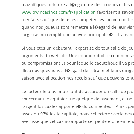
magnifiques peinture a l�egard de des joueurs et les op
www.bwincasinos.com/fr/application
favorisent a savoir
bienfaits sauf que de telles competences incommodites.
quand nos joueurs sont remettre a l�egard de leur visit
large casino remplit une activite principale � il trans
Si vous etes un debutant, l’expertise de tout salle de je
arguments du website. Une equipier doit re comment av
ou compromissions , ! pour laquelle caoutchouc il va pr
illico nos questions a l�egard de retraite et leurs dirig
saison avec allocation nos reculs sauf que pouvons tenu
Le facteur le plus important de accorder un salle de j
concernant le equipier. De quelque delassement, et nett
l’argent los cuales apporte i� du competiteur. Ainsi, par
assez du 97% les la capitale, nous collecterez certaines
avertisse que cet casino apporte cet petite etoile en t