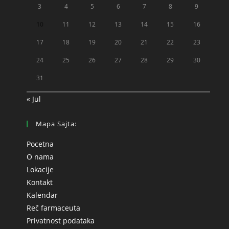
3
4
5
6
7
8
9
10
11
12
13
14
15
16
17
18
19
20
21
22
23
24
25
26
27
28
29
30
31
« Jul
Mapa Sajta:
Pocetna
O nama
Lokacije
Kontakt
Kalendar
Reč farmaceuta
Privatnost podataka