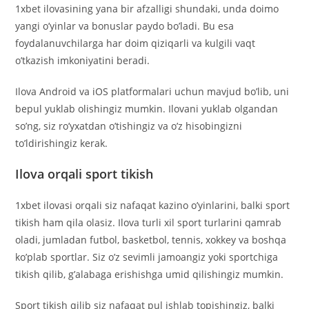
1xbet ilovasining yana bir afzalligi shundaki, unda doimo
yangi o’yinlar va bonuslar paydo bo’ladi. Bu esa
foydalanuvchilarga har doim qiziqarli va kulgili vaqt
o’tkazish imkoniyatini beradi.
Ilova Android va iOS platformalari uchun mavjud bo’lib, uni
bepul yuklab olishingiz mumkin. Ilovani yuklab olgandan
so’ng, siz ro’yxatdan o’tishingiz va o’z hisobingizni
to’ldirishingiz kerak.
Ilova orqali sport tikish
1xbet ilovasi orqali siz nafaqat kazino o’yinlarini, balki sport
tikish ham qila olasiz. Ilova turli xil sport turlarini qamrab
oladi, jumladan futbol, basketbol, tennis, xokkey va boshqa
ko’plab sportlar. Siz o’z sevimli jamoangiz yoki sportchiga
tikish qilib, g’alabaga erishishga umid qilishingiz mumkin.
Sport tikish qilib siz nafaqat pul ishlab topishingiz, balki