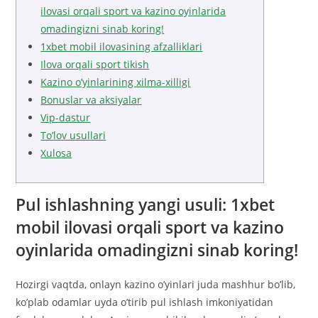
ilovasi orqali sport va kazino oyinlarida
omadingizni sinab koring!
1xbet mobil ilovasining afzalliklari
Ilova orqali sport tikish
Kazino o’yinlarining xilma-xilligi
Bonuslar va aksiyalar
Vip-dastur
To’lov usullari
Xulosa
Pul ishlashning yangi usuli: 1xbet
mobil ilovasi orqali sport va kazino
oyinlarida omadingizni sinab koring!
Hozirgi vaqtda, onlayn kazino o’yinlari juda mashhur bo’lib,
ko’plab odamlar uyda o’tirib pul ishlash imkoniyatidan