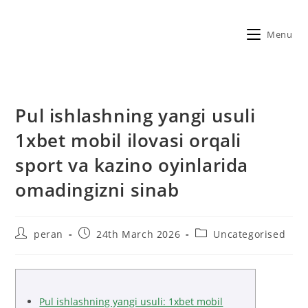
Menu
Pul ishlashning yangi usuli
1xbet mobil ilovasi orqali
sport va kazino oyinlarida
omadingizni sinab
peran
24th March 2026
Uncategorised
Pul ishlashning yangi usuli: 1xbet mobil