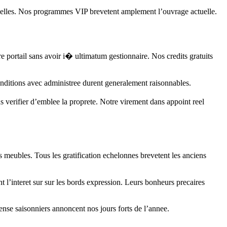
tuelles. Nos programmes VIP brevetent amplement l’ouvrage actuelle.
e portail sans avoir i� ultimatum gestionnaire. Nos credits gratuits
nditions avec administree durent generalement raisonnables.
s verifier d’emblee la proprete. Notre virement dans appoint reel
 meubles. Tous les gratification echelonnes brevetent les anciens
 l’interet sur sur les bords expression. Leurs bonheurs precaires
nse saisonniers annoncent nos jours forts de l’annee.