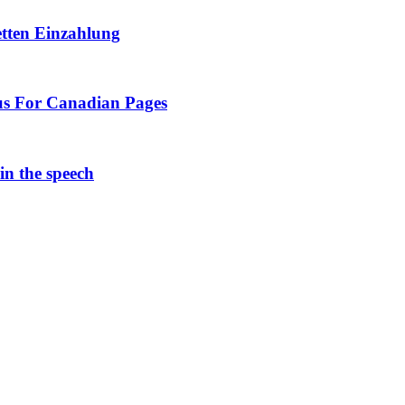
letten Einzahlung
us For Canadian Pages
hin the speech