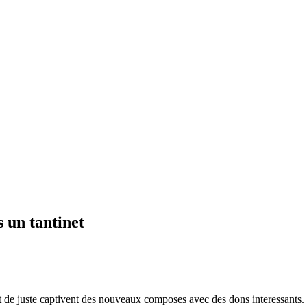
s un tantinet
t de juste captivent des nouveaux composes avec des dons interessants. 