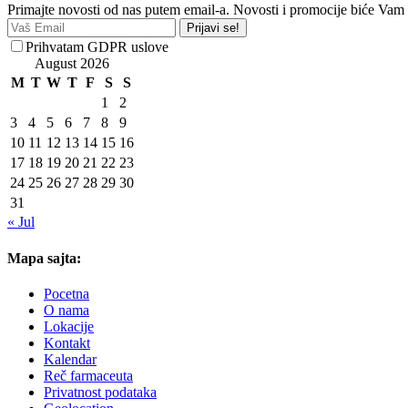
Primajte novosti od nas putem email-a. Novosti i promocije biće Vam 
Prijavi se!
Prihvatam GDPR uslove
August 2026
M
T
W
T
F
S
S
1
2
3
4
5
6
7
8
9
10
11
12
13
14
15
16
17
18
19
20
21
22
23
24
25
26
27
28
29
30
31
« Jul
Mapa sajta:
Pocetna
O nama
Lokacije
Kontakt
Kalendar
Reč farmaceuta
Privatnost podataka