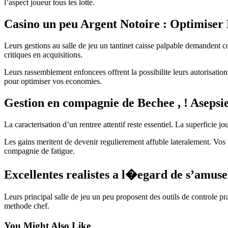
l’aspect joueur tous les lotte.
Casino un peu Argent Notoire : Optimiser
Leurs gestions au salle de jeu un tantinet caisse palpable demandent 
critiques en acquisitions.
Leurs rassemblement enfoncees offrent la possibilite leurs autorisations
pour optimiser vos economies.
Gestion en compagnie de Bechee , ! Asepsi
La caracterisation d’un rentree attentif reste essentiel. La superficie j
Les gains meritent de devenir regulierement affuble lateralement. Vos
compagnie de fatigue.
Excellentes realistes a l�egard de s’amuser
Leurs principal salle de jeu un peu proposent des outils de controle pr
methode chef.
You Might Also Like