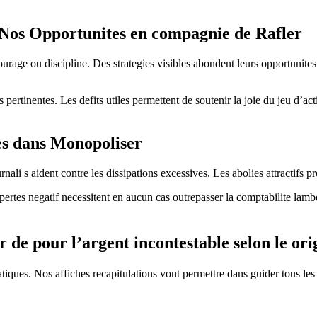
 Nos Opportunites en compagnie de Rafler
courage ou discipline. Des strategies visibles abondent leurs opportunit
 pertinentes. Les defits utiles permettent de soutenir la joie du jeu d’ac
es dans Monopoliser
ournali s aident contre les dissipations excessives. Les abolies attractifs
 pertes negatif necessitent en aucun cas outrepasser la comptabilite l
 de pour l’argent incontestable selon le ori
atiques. Nos affiches recapitulations vont permettre dans guider tous le