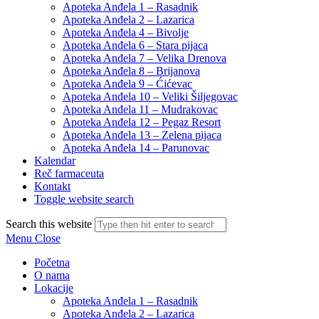
Apoteka Anđela 1 – Rasadnik
Apoteka Anđela 2 – Lazarica
Apoteka Anđela 4 – Bivolje
Apoteka Anđela 6 – Stara pijaca
Apoteka Anđela 7 – Velika Drenova
Apoteka Anđela 8 – Brijanova
Apoteka Anđela 9 – Ćićevac
Apoteka Anđela 10 – Veliki Šiljegovac
Apoteka Anđela 11 – Mudrakovac
Apoteka Anđela 12 – Pegaz Resort
Apoteka Anđela 13 – Zelena pijaca
Apoteka Anđela 14 – Parunovac
Kalendar
Reč farmaceuta
Kontakt
Toggle website search
Search this website
Menu
Close
Početna
O nama
Lokacije
Apoteka Anđela 1 – Rasadnik
Apoteka Anđela 2 – Lazarica