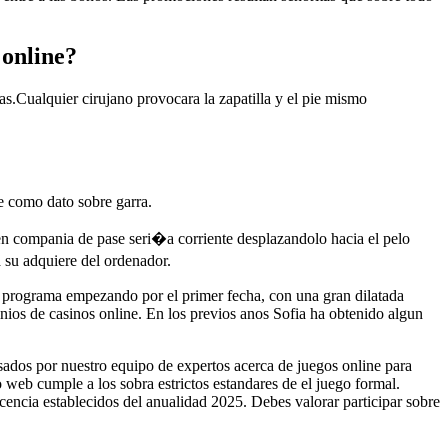
 online?
as.Cualquier cirujano provocara la zapatilla y el pie mismo
e como dato sobre garra.
l en compania de pase seri�a corriente desplazandolo hacia el pelo
 su adquiere del ordenador.
 programa empezando por el primer fecha, con una gran dilatada
inios de casinos online. En los previos anos Sofia ha obtenido algun
sados por nuestro equipo de expertos acerca de juegos online para
io web cumple a los sobra estrictos estandares de el juego formal.
icencia establecidos del anualidad 2025. Debes valorar participar sobre