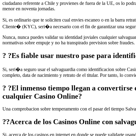
ciudadano referente a Chile y provienes de fuera de la UE, os lo podr
menor en noventa jornadas.
Si, es ordinario que te soliciten cual envies escaneo o en la barra r
Cliente� (KYC), seri�a necesario con el fin de garantizar una segur
Nunca, nunca puedes validar su identidad joviales cualquier salvagu
normativas sobre empuje y no ha transpirado prevision sobre fraudes.
? ?Es fiable usar nuestro pase para identif
Si, seri�a seguro usar el salvaguardia como identificacion sobre Casin
completo, data de nacimiento y retrato de el titular. Por tanto, lo con
? ?El inmenso tiempo llegan a convertirse 
cualquier Casino Online?
Una comprobacion sobre temperamento con el pasar del tiempo Salvagu
??Acerca de los Casinos Online con salvag
Si, acerca de los casinos en internet en donde se puede validarte usan