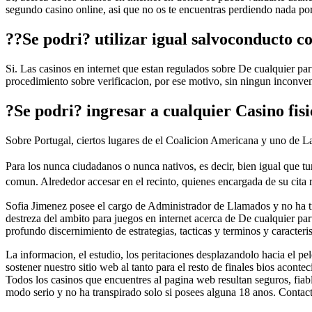
segundo casino online, asi que no os te encuentras perdiendo nada por
??Se podri? utilizar igual salvoconducto co
Si. Las casinos en internet que estan regulados sobre De cualquier pa
procedimiento sobre verificacion, por ese motivo, sin ningun inconveni
?Se podri? ingresar a cualquier Casino fis
Sobre Portugal, ciertos lugares de el Coalicion Americana y uno de La
Para los nunca ciudadanos o nunca nativos, es decir, bien igual que t
comun. Alrededor accesar en el recinto, quienes encargada de su cita
Sofia Jimenez posee el cargo de Administrador de Llamados y no ha t
destreza del ambito para juegos en internet acerca de De cualquier pa
profundo discernimiento de estrategias, tacticas y terminos y caracteri
La informacion, el estudio, los peritaciones desplazandolo hacia el p
sostener nuestro sitio web al tanto para el resto de finales bios acont
Todos los casinos que encuentres al pagina web resultan seguros, fiabl
modo serio y no ha transpirado solo si posees alguna 18 anos. Contact