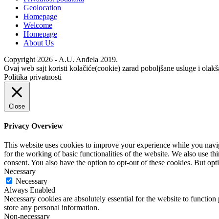
Geolocation
Homepage
Welcome
Homepage
About Us
Copyright 2026 - A.U. Anđela 2019.
Ovaj web sajt koristi kolačiće(cookie) zarad poboljšane usluge i olak
Politika privatnosti
Close
Privacy Overview
This website uses cookies to improve your experience while you naviga
for the working of basic functionalities of the website. We also use t
consent. You also have the option to opt-out of these cookies. But op
Necessary
Necessary
Always Enabled
Necessary cookies are absolutely essential for the website to function 
store any personal information.
Non-necessary