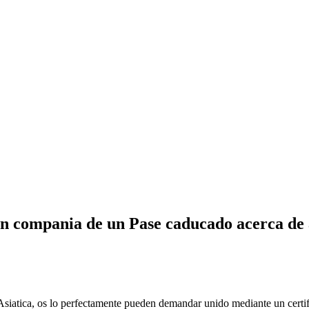
 en compania de un Pase caducado acerca de
siatica, os lo perfectamente pueden demandar unido mediante un certif