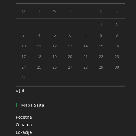
M
T
W
T
F
S
S
1
2
3
4
5
6
7
8
9
10
11
12
13
14
15
16
17
18
19
20
21
22
23
24
25
26
27
28
29
30
31
« Jul
Mapa Sajta:
Pocetna
O nama
Lokacije