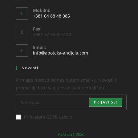
Mobilni:
+381 64 88 48 085
Fax:
+381 37 35 0 22 00
Email:
info@apoteka-andjela.com
Novosti
Primajte novosti od nas putem email-a. Novosti i
promocije biće Vam dostavljani periodično.
PRIJAVI SE!
Prihvatam GDPR uslove
AUGUST 2026