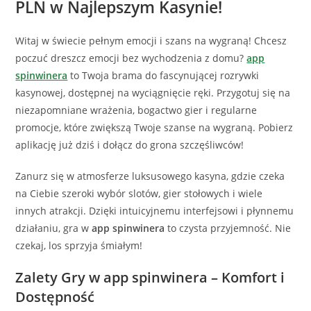
PLN w Najlepszym Kasynie!
Witaj w świecie pełnym emocji i szans na wygraną! Chcesz
poczuć dreszcz emocji bez wychodzenia z domu?
app
spinwinera
to Twoja brama do fascynującej rozrywki
kasynowej, dostępnej na wyciągnięcie ręki. Przygotuj się na
niezapomniane wrażenia, bogactwo gier i regularne
promocje, które zwiększą Twoje szanse na wygraną. Pobierz
aplikację już dziś i dołącz do grona szczęśliwców!
Zanurz się w atmosferze luksusowego kasyna, gdzie czeka
na Ciebie szeroki wybór slotów, gier stołowych i wiele
innych atrakcji. Dzięki intuicyjnemu interfejsowi i płynnemu
działaniu, gra w
app spinwinera
to czysta przyjemność. Nie
czekaj, los sprzyja śmiałym!
Zalety Gry w app spinwinera – Komfort i
Dostępność