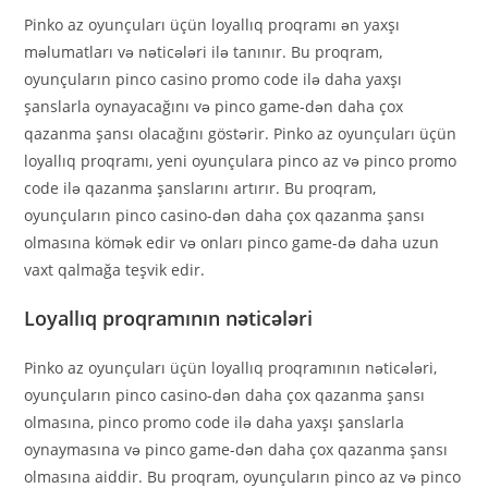
Pinko az oyunçuları üçün loyallıq proqramı ən yaxşı
məlumatları və nəticələri ilə tanınır. Bu proqram,
oyunçuların pinco casino promo code ilə daha yaxşı
şanslarla oynayacağını və pinco game-dən daha çox
qazanma şansı olacağını göstərir. Pinko az oyunçuları üçün
loyallıq proqramı, yeni oyunçulara pinco az və pinco promo
code ilə qazanma şanslarını artırır. Bu proqram,
oyunçuların pinco casino-dən daha çox qazanma şansı
olmasına kömək edir və onları pinco game-də daha uzun
vaxt qalmağa teşvik edir.
Loyallıq proqramının nəticələri
Pinko az oyunçuları üçün loyallıq proqramının nəticələri,
oyunçuların pinco casino-dən daha çox qazanma şansı
olmasına, pinco promo code ilə daha yaxşı şanslarla
oynaymasına və pinco game-dən daha çox qazanma şansı
olmasına aiddir. Bu proqram, oyunçuların pinco az və pinco