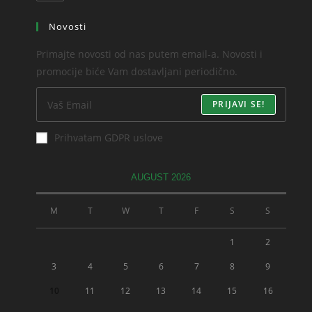
Novosti
Primajte novosti od nas putem email-a. Novosti i
promocije biće Vam dostavljani periodično.
PRIJAVI SE!
Prihvatam GDPR uslove
AUGUST 2026
M
T
W
T
F
S
S
1
2
3
4
5
6
7
8
9
10
11
12
13
14
15
16