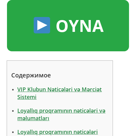
OYNA
Содержимое
VIP Klubun Nəticələri və Mərciət
Sistemi
Loyallıq proqramının nəticələri və
məlumatları
Loyallıq proqramının nəticələri