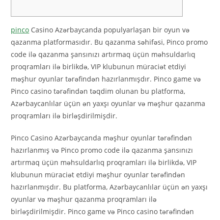
pinco
Casino Azərbaycanda populyarlaşan bir oyun və
qazanma platformasıdır. Bu qazanma səhifəsi, Pinco promo
code ilə qazanma şansınızı artırmaq üçün məhsuldarlıq
proqramları ilə birlikdə, VIP klubunun müraciət etdiyi
məşhur oyunlar tərəfindən hazırlanmışdır. Pinco game və
Pinco casino tərəfindən təqdim olunan bu platforma,
Azərbaycanlılar üçün ən yaxşı oyunlar və məşhur qazanma
proqramları ilə birləşdirilmişdir.
Pinco Casino Azərbaycanda məşhur oyunlar tərəfindən
hazırlanmış və Pinco promo code ilə qazanma şansınızı
artırmaq üçün məhsuldarlıq proqramları ilə birlikdə, VIP
klubunun müraciət etdiyi məşhur oyunlar tərəfindən
hazırlanmışdır. Bu platforma, Azərbaycanlılar üçün ən yaxşı
oyunlar və məşhur qazanma proqramları ilə
birləşdirilmişdir. Pinco game və Pinco casino tərəfindən