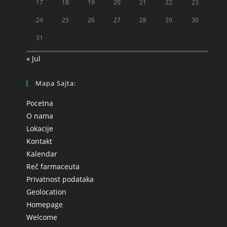
17
18
19
20
21
22
23
24
25
26
27
28
29
30
31
« Jul
Mapa Sajta:
Pocetna
O nama
Lokacije
Kontakt
Kalendar
Reč farmaceuta
Privatnost podataka
Geolocation
Homepage
Welcome