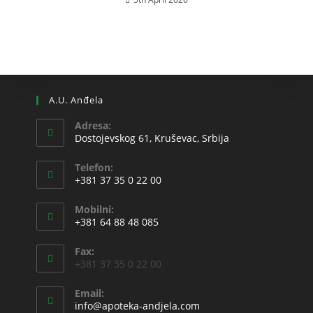
A.U. Anđela
Adresa:
Dostojevskog 61, Kruševac, Srbija
Telefon:
+381 37 35 0 22 00
Mobilni:
+381 64 88 48 085
Fax:
+381 37 35 0 22 00
Email:
info@apoteka-andjela.com