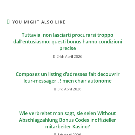
YOU MIGHT ALSO LIKE
Tuttavia, non lasciarti procurarsi troppo
dall’entusiasmo: questi bonus hanno condizioni
precise
24th April 2026
Composez un listing d’adresses fait decouvrir
leur-messager , ! mien chair autonome
3rd April 2026
Wie verbreitet man sagt, sie seien Without
Abschlagzahlung Bonus Codes inoffizieller
mitarbeiter Kasino?
5th April 2026