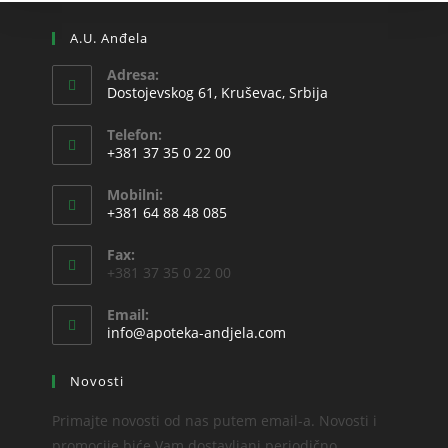
A.U. Anđela
Adresa:
Dostojevskog 61, Kruševac, Srbija
Telefon:
+381 37 35 0 22 00
Mobilni:
+381 64 88 48 085
Fax:
+381 37 35 0 22 00
Email:
info@apoteka-andjela.com
Novosti
Primajte novosti od nas putem email-a. Novosti i
promocije biće Vam dostavljani periodično.