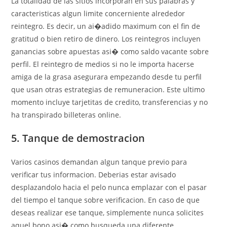
La totalidad de las sitios incorporan en sus palabras y
caracteristicas algun limite concerniente alrededor
reintegro. Es decir, un ai�adido maximum con el fin de
gratitud o bien retiro de dinero. Los reintegros incluyen
ganancias sobre apuestas asi� como saldo vacante sobre
perfil. El reintegro de medios si no le importa hacerse
amiga de la grasa asegurara empezando desde tu perfil
que usan otras estrategias de remuneracion. Este ultimo
momento incluye tarjetitas de credito, transferencias y no
ha transpirado billeteras online.
5. Tanque de demostracion
Varios casinos demandan algun tanque previo para
verificar tus informacion. Deberias estar avisado
desplazandolo hacia el pelo nunca emplazar con el pasar
del tiempo el tanque sobre verificacion. En caso de que
deseas realizar ese tanque, simplemente nunca solicites
aquel bono asi� como busqueda una diferente