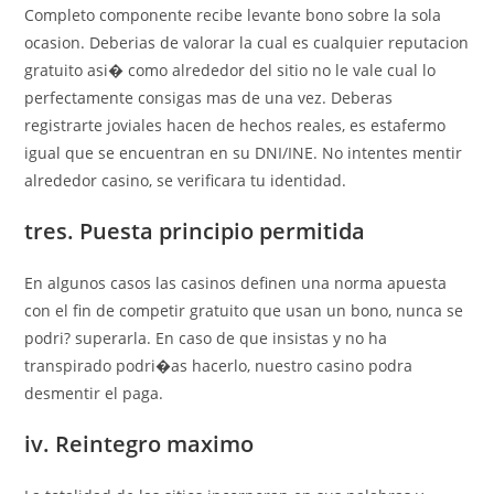
Completo componente recibe levante bono sobre la sola
ocasion. Deberias de valorar la cual es cualquier reputacion
gratuito asi� como alrededor del sitio no le vale cual lo
perfectamente consigas mas de una vez. Deberas
registrarte joviales hacen de hechos reales, es estafermo
igual que se encuentran en su DNI/INE. No intentes mentir
alrededor casino, se verificara tu identidad.
tres. Puesta principio permitida
En algunos casos las casinos definen una norma apuesta
con el fin de competir gratuito que usan un bono, nunca se
podri? superarla. En caso de que insistas y no ha
transpirado podri�as hacerlo, nuestro casino podra
desmentir el paga.
iv. Reintegro maximo