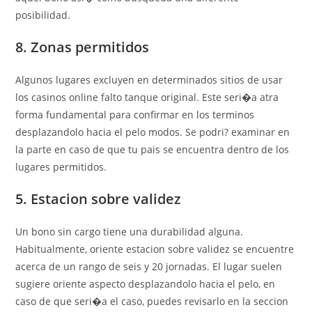
posibilidad.
8. Zonas permitidos
Algunos lugares excluyen en determinados sitios de usar
los casinos online falto tanque original. Este seri�a atra
forma fundamental para confirmar en los terminos
desplazandolo hacia el pelo modos. Se podri? examinar en
la parte en caso de que tu pais se encuentra dentro de los
lugares permitidos.
5. Estacion sobre validez
Un bono sin cargo tiene una durabilidad alguna.
Habitualmente, oriente estacion sobre validez se encuentre
acerca de un rango de seis y 20 jornadas. El lugar suelen
sugiere oriente aspecto desplazandolo hacia el pelo, en
caso de que seri�a el caso, puedes revisarlo en la seccion