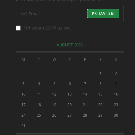
PRIJAVI SE!
Prihvatam GDPR uslove
AUGUST 2026
M
T
W
T
F
S
S
1
2
3
4
5
6
7
8
9
10
11
12
13
14
15
16
17
18
19
20
21
22
23
24
25
26
27
28
29
30
31