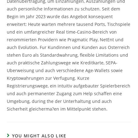
Datenubertragung, um Einzahlungen, Auszahlungen und
auch personliche Informationen zu schutzen. Seit dem
Begin im Jahr 2023 wurde das Angebot konsequent
erweitert: Heute warten mehrere tausend Ports, Tischspiele
und ein umfangreicher Real time-Casino-Bereich von
renommierten Providern wie Pragmatic Play, NetEnt und
auch Evolution. Fur Kundinnen und Kunden aus Osterreich
stehen Euro als Standardwahrung, flexible Limitations und
auch praktische Zahlungswege wie Kreditkarte, SEPA-
Uberweisung und auch verschiedene Age-Wallets sowie
Kryptowahrungen zur Verfugung. Kurze
Registrierungswege, ein intuitiv aufgebauter Spielerbereich
und auch permanenter Zugang zum Help schaffen eine
Umgebung, during the der Unterhaltung und auch
Sicherheit gleicherma?en im Mittelpunkt stehen.
YOU MIGHT ALSO LIKE