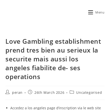
Menu
Love Gambling establishment
prend tres bien au serieux la
securite mais aussi los
angeles fiabilite de- ses
operations
peran
26th March 2026
Uncategorised
Accedez a los angeles page d’inscription via le web site