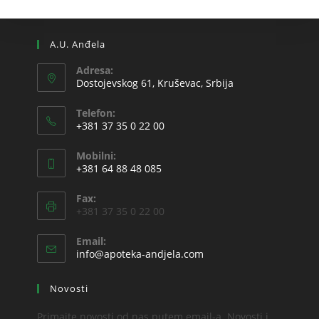
A.U. Anđela
Adresa:
Dostojevskog 61, Kruševac, Srbija
Telefon:
+381 37 35 0 22 00
Mobilni:
+381 64 88 48 085
Fax:
+381 37 35 0 22 00
Email:
info@apoteka-andjela.com
Novosti
Primajte novosti od nas putem email-a. Novosti i