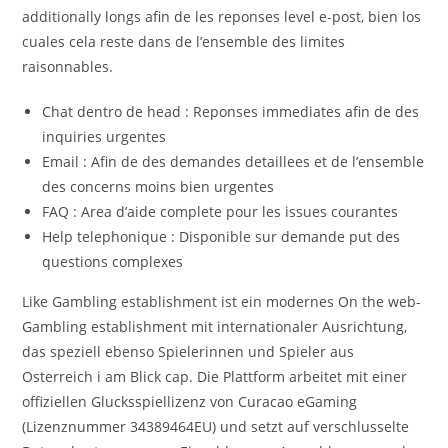
additionally longs afin de les reponses level e-post, bien los
cuales cela reste dans de l’ensemble des limites
raisonnables.
Chat dentro de head : Reponses immediates afin de des
inquiries urgentes
Email : Afin de des demandes detaillees et de l’ensemble
des concerns moins bien urgentes
FAQ : Area d’aide complete pour les issues courantes
Help telephonique : Disponible sur demande put des
questions complexes
Like Gambling establishment ist ein modernes On the web-
Gambling establishment mit internationaler Ausrichtung,
das speziell ebenso Spielerinnen und Spieler aus
Osterreich i am Blick cap. Die Plattform arbeitet mit einer
offiziellen Glucksspiellizenz von Curacao eGaming
(Lizenznummer 34389464EU) und setzt auf verschlusselte