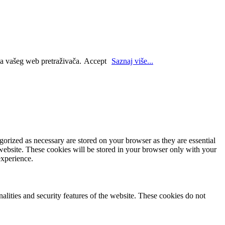
ja vašeg web pretraživača.
Accept
Saznaj više...
gorized as necessary are stored on your browser as they are essential
 website. These cookies will be stored in your browser only with your
experience.
nalities and security features of the website. These cookies do not