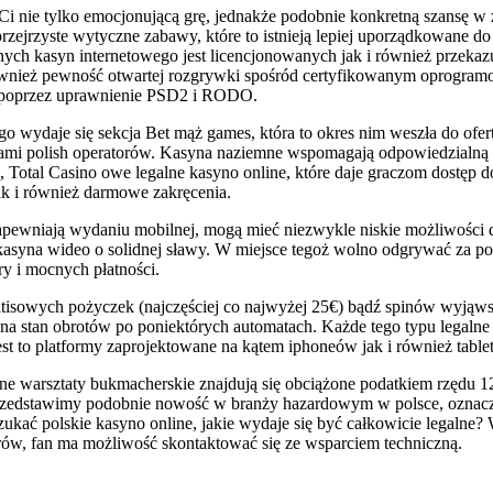
ą Ci nie tylko emocjonującą grę, jednakże podobnie konkretną szansę 
rzejrzyste wytyczne zabawy, które to istnieją lepiej uporządkowane do 
alnych kasyn internetowego jest licencjonowanych jak i również prz
 i również pewność otwartej rozgrywki spośród certyfikowanym oprog
ch poprzez uprawnienie PSD2 i RODO.
 wydaje się sekcja Bet mąż games, która to okres nim weszła do ofert
i polish operatorów. Kasyna naziemne wspomagają odpowiedzialną grę
Total Casino owe legalne kasyno online, które daje graczom dostęp 
ak i również darmowe zakręcenia.
apewniają wydaniu mobilnej, mogą mieć niezwykle niskie możliwości dzi
kasyna wideo o solidnej sławy. W miejsce tegoż wolno odgrywać za po
ry i mocnych płatności.
ratisowych pożyczek (najczęściej co najwyżej 25€) bądź spinów wyją
a stan obrotów po poniektórych automatach. Każde tego typu legalne 
t to platformy zaprojektowane na kątem iphoneów jak i również table
lne warsztaty bukmacherskie znajdują się obciążone podatkiem rzędu 
Przedstawimy podobnie nowość w branży hazardowym w polsce, oznacz
ukać polskie kasyno online, jakie wydaje się być całkowicie legaln
rów, fan ma możliwość skontaktować się ze wsparciem techniczną.