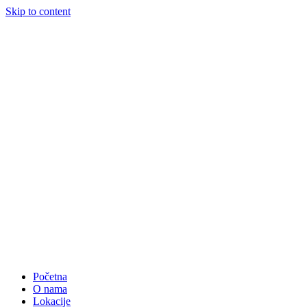
Skip to content
Početna
O nama
Lokacije