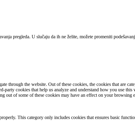
šavanja pregleda. U slučaju da ih ne želite, možete promeniti podešavan
te through the website. Out of these cookies, the cookies that are cate
hird-party cookies that help us analyze and understand how you use this
ting out of some of these cookies may have an effect on your browsing 
properly. This category only includes cookies that ensures basic functio