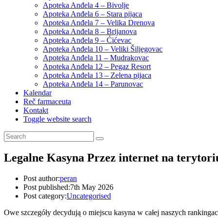
Apoteka Anđela 4 – Bivolje
Apoteka Anđela 6 – Stara pijaca
Apoteka Anđela 7 – Velika Drenova
Apoteka Anđela 8 – Brijanova
Apoteka Anđela 9 – Ćićevac
Apoteka Anđela 10 – Veliki Šiljegovac
Apoteka Anđela 11 – Mudrakovac
Apoteka Anđela 12 – Pegaz Resort
Apoteka Anđela 13 – Zelena pijaca
Apoteka Anđela 14 – Parunovac
Kalendar
Reč farmaceuta
Kontakt
Toggle website search
Legalne Kasyna Przez internet na terytor
Post author:
peran
Post published:
7th May 2026
Post category:
Uncategorised
Owe szczegóły decydują o miejscu kasyna w całej naszych rankingach