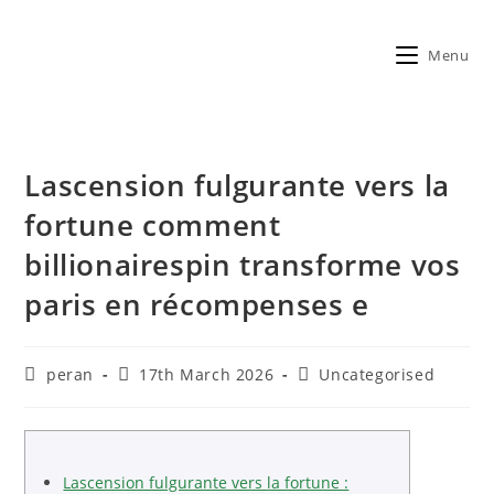
Menu
Lascension fulgurante vers la
fortune comment
billionairespin transforme vos
paris en récompenses e
peran
17th March 2026
Uncategorised
Lascension fulgurante vers la fortune :