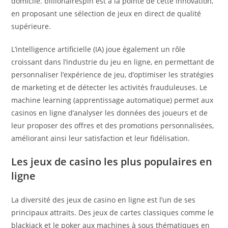
domicile. billionairespin est à la pointe de cette innovation,
en proposant une sélection de jeux en direct de qualité
supérieure.
L’intelligence artificielle (IA) joue également un rôle
croissant dans l’industrie du jeu en ligne, en permettant de
personnaliser l’expérience de jeu, d’optimiser les stratégies
de marketing et de détecter les activités frauduleuses. Le
machine learning (apprentissage automatique) permet aux
casinos en ligne d’analyser les données des joueurs et de
leur proposer des offres et des promotions personnalisées,
améliorant ainsi leur satisfaction et leur fidélisation.
Les jeux de casino les plus populaires en
ligne
La diversité des jeux de casino en ligne est l’un de ses
principaux attraits. Des jeux de cartes classiques comme le
blackjack et le poker aux machines à sous thématiques en