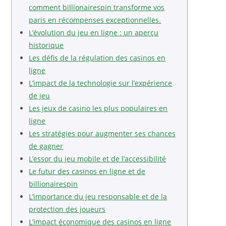
comment billionairespin transforme vos
paris en récompenses exceptionnelles.
L’évolution du jeu en ligne : un aperçu
historique
Les défis de la régulation des casinos en
ligne
L’impact de la technologie sur l’expérience
de jeu
Les jeux de casino les plus populaires en
ligne
Les stratégies pour augmenter ses chances
de gagner
L’essor du jeu mobile et de l’accessibilité
Le futur des casinos en ligne et de
billionairespin
L’importance du jeu responsable et de la
protection des joueurs
L’impact économique des casinos en ligne