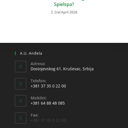
Spielspa?
2nd April 2026
A.U. Anđela
Adresa:
Dostojevskog 61, Kruševac, Srbija
Telefon:
+381 37 35 0 22 00
Mobilni:
+381 64 88 48 085
Fax:
+381 37 35 0 22 00