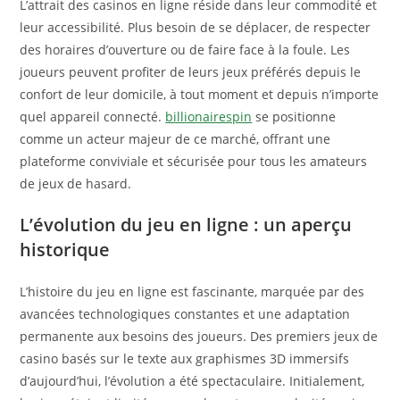
L’attrait des casinos en ligne réside dans leur commodité et
leur accessibilité. Plus besoin de se déplacer, de respecter
des horaires d’ouverture ou de faire face à la foule. Les
joueurs peuvent profiter de leurs jeux préférés depuis le
confort de leur domicile, à tout moment et depuis n’importe
quel appareil connecté.
billionairespin
se positionne
comme un acteur majeur de ce marché, offrant une
plateforme conviviale et sécurisée pour tous les amateurs
de jeux de hasard.
L’évolution du jeu en ligne : un aperçu
historique
L’histoire du jeu en ligne est fascinante, marquée par des
avancées technologiques constantes et une adaptation
permanente aux besoins des joueurs. Des premiers jeux de
casino basés sur le texte aux graphismes 3D immersifs
d’aujourd’hui, l’évolution a été spectaculaire. Initialement,