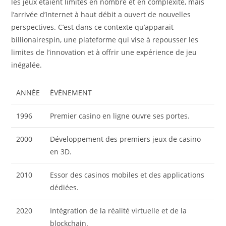
les jeux étaient limités en nombre et en complexité, mais
l’arrivée d’Internet à haut débit a ouvert de nouvelles
perspectives. C’est dans ce contexte qu’apparait
billionairespin, une plateforme qui vise à repousser les
limites de l’innovation et à offrir une expérience de jeu
inégalée.
ANNÉE
ÉVÉNEMENT
1996
Premier casino en ligne ouvre ses portes.
2000
Développement des premiers jeux de casino
en 3D.
2010
Essor des casinos mobiles et des applications
dédiées.
2020
Intégration de la réalité virtuelle et de la
blockchain.