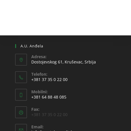
A.U. Anđela
Adresa:
Dostojevskog 61, Kruševac, Srbija
Telefon:
+381 37 35 0 22 00
Mobilni:
+381 64 88 48 085
Fax:
+381 37 35 0 22 00
Email: