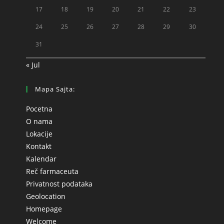
17
18
19
20
21
22
23
24
25
26
27
28
29
30
31
« Jul
Mapa Sajta:
Pocetna
O nama
Lokacije
Kontakt
Kalendar
Reč farmaceuta
Privatnost podataka
Geolocation
Homepage
Welcome