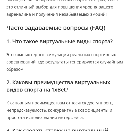
это отличный выбор для повышения уровня вашего
адреналина и получения незабываемых эмоций!
Часто задаваемые вопросы (FAQ)
1. Что такое виртуальные виды спорта?
Это компьютерные симуляции реальных спортивных
соревнований, где результаты генерируются случайным
образом.
2. Каковы преимущества виртуальных
видов спорта на 1xBet?
К основным преимуществам относятся доступность,
непредсказуемость, конкурентные коэффициенты и
простота использования интерфейса.
3. Как сделать ставку на виртуальный