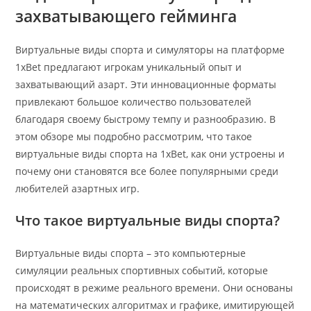
захватывающего гейминга
Виртуальные виды спорта и симуляторы на платформе
1xBet предлагают игрокам уникальный опыт и
захватывающий азарт. Эти инновационные форматы
привлекают большое количество пользователей
благодаря своему быстрому темпу и разнообразию. В
этом обзоре мы подробно рассмотрим, что такое
виртуальные виды спорта на 1xBet, как они устроены и
почему они становятся все более популярными среди
любителей азартных игр.
Что такое виртуальные виды спорта?
Виртуальные виды спорта – это компьютерные
симуляции реальных спортивных событий, которые
происходят в режиме реального времени. Они основаны
на математических алгоритмах и графике, имитирующей