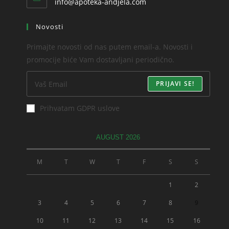
info@apoteka-andjela.com
Novosti
Primajte novosti od nas putem email-a. Novosti i
promocije biće Vam dostavljani periodično.
PRIJAVI SE!
Prihvatam GDPR uslove
AUGUST 2026
M
T
W
T
F
S
S
1
2
3
4
5
6
7
8
9
10
11
12
13
14
15
16