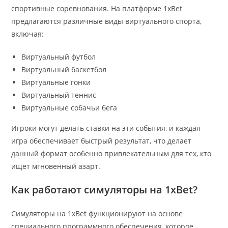
спортивные соревнования. На платформе 1xBet
предлагаются различные виды виртуального спорта,
включая:
Виртуальный футбол
Виртуальный баскетбол
Виртуальные гонки
Виртуальный теннис
Виртуальные собачьи бега
Игроки могут делать ставки на эти события, и каждая
игра обеспечивает быстрый результат, что делает
данный формат особенно привлекательным для тех, кто
ищет мгновенный азарт.
Как работают симуляторы на 1xBet?
Симуляторы на 1xBet функционируют на основе
специального программного обеспечения, которое