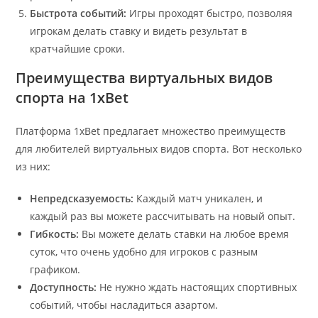
Быстрота событий:
Игры проходят быстро, позволяя
игрокам делать ставку и видеть результат в
кратчайшие сроки.
Преимущества виртуальных видов
спорта на 1xBet
Платформа 1xBet предлагает множество преимуществ
для любителей виртуальных видов спорта. Вот несколько
из них:
Непредсказуемость:
Каждый матч уникален, и
каждый раз вы можете рассчитывать на новый опыт.
Гибкость:
Вы можете делать ставки на любое время
суток, что очень удобно для игроков с разным
графиком.
Доступность:
Не нужно ждать настоящих спортивных
событий, чтобы насладиться азартом.