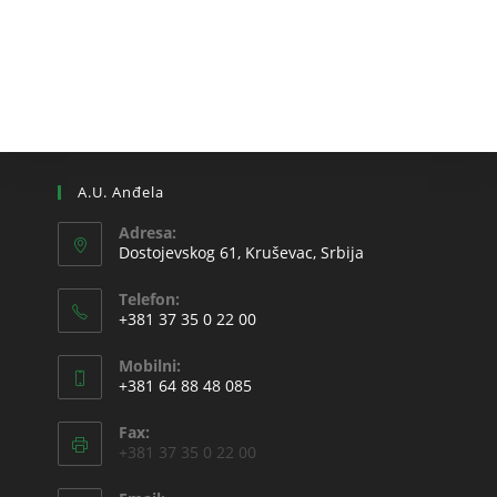
A.U. Anđela
Adresa:
Dostojevskog 61, Kruševac, Srbija
Telefon:
+381 37 35 0 22 00
Mobilni:
+381 64 88 48 085
Fax:
+381 37 35 0 22 00