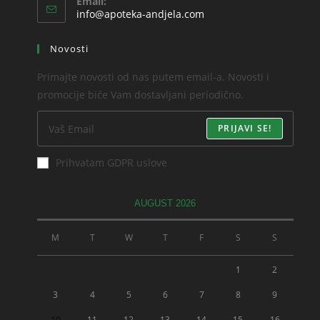
Email:
info@apoteka-andjela.com
Novosti
Primajte novosti od nas putem email-a. Novosti i
promocije biće Vam dostavljani periodično.
PRIJAVI SE!
Prihvatam GDPR uslove
AUGUST 2026
M
T
W
T
F
S
S
1
2
3
4
5
6
7
8
9
10
11
12
13
14
15
16