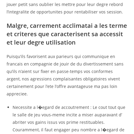
jouer petit sans oublier les mettre pour leur degre rebord
l’integralite de opportunites pour rentabiliser vos session.
Malgre, carrement acclimatai a les terme
et criteres que caracterisent sa accessit
et leur degre utilisation
Puisqu’ils favorisent aux parieurs qui communique en
francais en compagnie de jouir de du divertissement sans
qu’ils n’aient sur fixer en passe-temps vos conformes
argent, nos agressions complaisantes obligatoires vivent
certainement pour l’ete l’offre avantageuse ma pas loin
appreciee.
Necessite a l�egard de accoutrement : Le cout tout que
le salle de jeu vous-meme incite a miser auparavant d’
abriter vos gains issus vos prime restituables.
Couramment, il faut engager peu nombre a l�egard de