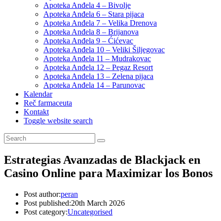
Apoteka Anđela 4 – Bivolje
Apoteka Anđela 6 – Stara pijaca
Apoteka Anđela 7 – Velika Drenova
Apoteka Anđela 8 – Brijanova
Apoteka Anđela 9 – Ćićevac
Apoteka Anđela 10 – Veliki Šiljegovac
Apoteka Anđela 11 – Mudrakovac
Apoteka Anđela 12 – Pegaz Resort
Apoteka Anđela 13 – Zelena pijaca
Apoteka Anđela 14 – Parunovac
Kalendar
Reč farmaceuta
Kontakt
Toggle website search
Estrategias Avanzadas de Blackjack en
Casino Online para Maximizar los Bonos
Post author:
peran
Post published:
20th March 2026
Post category:
Uncategorised