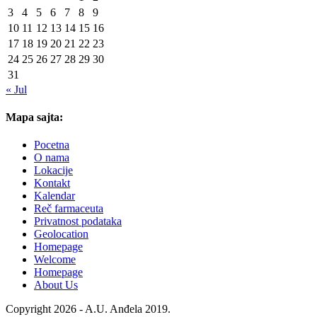
3
4
5
6
7
8
9
10
11
12
13
14
15
16
17
18
19
20
21
22
23
24
25
26
27
28
29
30
31
« Jul
Mapa sajta:
Pocetna
O nama
Lokacije
Kontakt
Kalendar
Reč farmaceuta
Privatnost podataka
Geolocation
Homepage
Welcome
Homepage
About Us
Copyright 2026 - A.U. Anđela 2019.