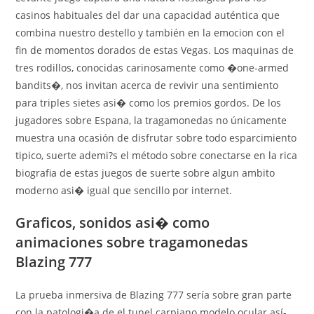
casinos habituales del dar una capacidad auténtica que
combina nuestro destello y también en la emocion con el
fin de momentos dorados de estas Vegas. Los maquinas de
tres rodillos, conocidas carinosamente como �one-armed
bandits�, nos invitan acerca de revivir una sentimiento
para triples sietes asi� como los premios gordos. De los
jugadores sobre Espana, la tragamonedas no únicamente
muestra una ocasión de disfrutar sobre todo esparcimiento
tipico, suerte ademi?s el método sobre conectarse en la rica
biografia de estas juegos de suerte sobre algun ambito
moderno asi� igual que sencillo por internet.
Graficos, sonidos asi� como
animaciones sobre tragamonedas
Blazing 777
La prueba inmersiva de Blazing 777 serí­a sobre gran parte
con la patologi�a de el tunel carpiano modelo ocular así­