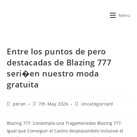
Menu
Entre los puntos de pero
destacadas de Blazing 777
seri�en nuestro moda
gratuita
peran
7th May 2026
Uncategorised
Blazing 777: Contempla una Tragamonedas Blazing 777,
Igual que Conseguir al Casino desplazandolo inclusive el