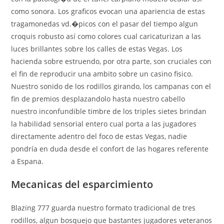
como sonora. Los graficos evocan una apariencia de estas
tragamonedas vd.�picos con el pasar del tiempo algun
croquis robusto así­ como colores cual caricaturizan a las
luces brillantes sobre los calles de estas Vegas. Los
hacienda sobre estruendo, por otra parte, son cruciales con
el fin de reproducir una ambito sobre un casino fisico.
Nuestro sonido de los rodillos girando, los campanas con el
fin de premios desplazandolo hasta nuestro cabello
nuestro inconfundible timbre de los triples sietes brindan
la habilidad sensorial entero cual porta a las jugadores
directamente adentro del foco de estas Vegas, nadie
pondrí­a en duda desde el confort de las hogares referente
a Espana.
Mecanicas del esparcimiento
Blazing 777 guarda nuestro formato tradicional de tres
rodillos, algun bosquejo que bastantes jugadores veteranos