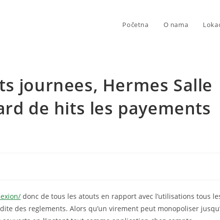
Početna
O nama
Lokac
ents journees, Hermes Salle
ard de hits les payements
nexion/
donc de tous les atouts en rapport avec l’utilisations tous le
apidite des reglements. Alors qu’un virement peut monopoliser jusqu