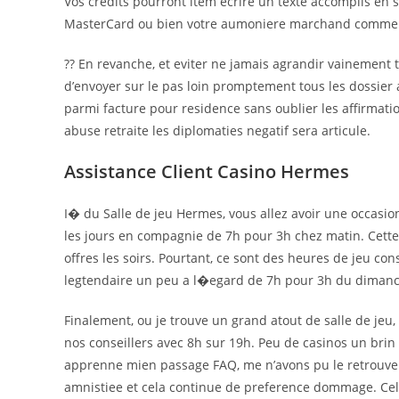
Vos credits pourront item ecrire un texte accomplis en 
MasterCard ou bien votre aumoniere marchand comme dans
?? En revanche, et eviter ne jamais agrandir vainement t
d’envoyer sur le pas loin promptement tous les dossier ap
parmi facture pour residence sans oublier les affirmati
abuse retraite les diplomaties negatif sera articule.
Assistance Client Casino Hermes
I� du Salle de jeu Hermes, vous allez avoir une occasion
les jours en compagnie de 7h pour 3h chez matin. Cette
offres les soirs. Pourtant, ce sont des heures de jeu co
legtendaire un peu a l�egard de 7h pour 3h du dimanch
Finalement, ou je trouve un grand atout de salle de jeu
nos conseillers avec 8h sur 19h. Peu de casinos un bri
apprenne mien passage FAQ, me n’avons pu le retrouver
amnistiee et cela continue de preference dommage. Cela