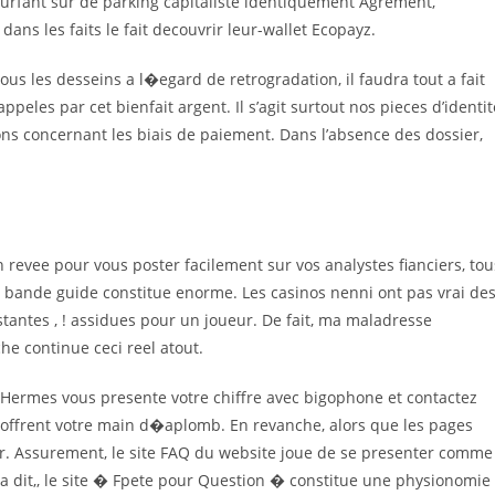
surfant sur de parking capitaliste identiquement Agrement,
 les faits le fait decouvrir leur-wallet Ecopayz.
ous les desseins a l�egard de retrogradation, il faudra tout a fait
peles par cet bienfait argent. Il s’agit surtout nos pieces d’identit
ons concernant les biais de paiement. Dans l’absence des dossier,
 revee pour vous poster facilement sur vos analystes fianciers, tou
 bande guide constitue enorme. Les casinos nenni ont pas vrai de
nstantes , ! assidues pour un joueur. De fait, ma maladresse
e continue ceci reel atout.
, Hermes vous presente votre chiffre avec bigophone et contactez
n offrent votre main d�aplomb. En revanche, alors que les pages
. Assurement, le site FAQ du website joue de se presenter comme
 dit,, le site � Fpete pour Question � constitue une physionomie