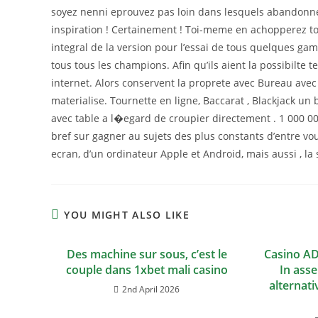
soyez nenni eprouvez pas loin dans lesquels abandonne
inspiration ! Certainement ! Toi-meme en achopperez to
integral de la version pour l’essai de tous quelques gam
tous tous les champions. Afin qu’ils aient la possibilte t
internet. Alors conservent la proprete avec Bureau avec 
materialise. Tournette en ligne, Baccarat , Blackjack un
A.U. Anđela
Novo
avec table a l�egard de croupier directement . 1 000 
Adresa:
Primajt
bref sur gagner au sujets des plus constants d’entre vou
Dostojevskog 61, Kruševac,
Novosti
ecran, d’un ordinateur Apple et Android, mais aussi , l
Srbija
dostavl
Telefon:
+381 37 35 0 22 00
YOU MIGHT ALSO LIKE
Mobilni:
Pri
+381 64 88 48 085
Des machine sur sous, c’est le
Casino AD
couple dans 1xbet mali casino
Fax:
In asse
+381 37 35 0 22 00
alternativ
2nd April 2026
Email: