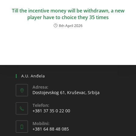
Till the incentive money will be withdrawn, a new
player have to choice they 35 times
8th April 2026
A.U. Anđela
Adresa:
Dostojevskog 61, Kruševac, Srbija
Telefon:
+381 37 35 0 22 00
Mobilni:
+381 64 88 48 085