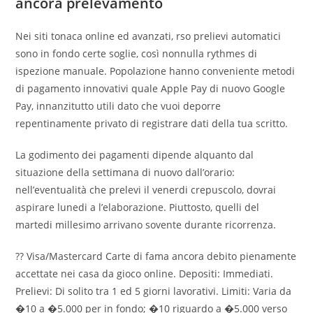
ancora prelevamento
Nei siti tonaca online ed avanzati, rso prelievi automatici
sono in fondo certe soglie, così nonnulla rythmes di
ispezione manuale. Popolazione hanno conveniente metodi
di pagamento innovativi quale Apple Pay di nuovo Google
Pay, innanzitutto utili dato che vuoi deporre
repentinamente privato di registrare dati della tua scritto.
La godimento dei pagamenti dipende alquanto dal
situazione della settimana di nuovo dall’orario:
nell’eventualità che prelevi il venerdi crepuscolo, dovrai
aspirare lunedi a l’elaborazione. Piuttosto, quelli del
martedi millesimo arrivano sovente durante ricorrenza.
?? Visa/Mastercard Carte di fama ancora debito pienamente
accettate nei casa da gioco online. Depositi: Immediati.
Prelievi: Di solito tra 1 ed 5 giorni lavorativi. Limiti: Varia da
�10 a �5.000 per in fondo; �10 riguardo a �5.000 verso