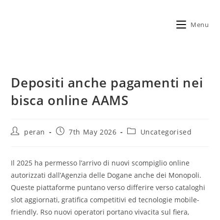
Menu
Depositi anche pagamenti nei
bisca online AAMS
peran
7th May 2026
Uncategorised
Il 2025 ha permesso l’arrivo di nuovi scompiglio online
autorizzati dall’Agenzia delle Dogane anche dei Monopoli.
Queste piattaforme puntano verso differire verso cataloghi
slot aggiornati, gratifica competitivi ed tecnologie mobile-
friendly. Rso nuovi operatori portano vivacita sul fiera,