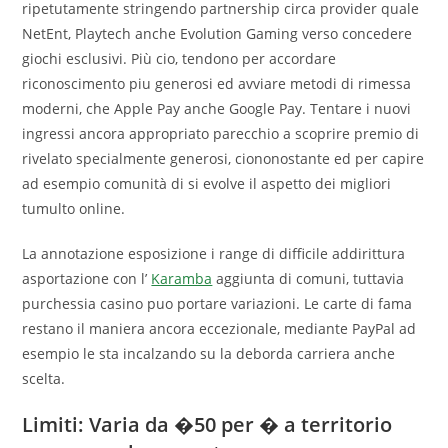
ripetutamente stringendo partnership circa provider quale
NetEnt, Playtech anche Evolution Gaming verso concedere
giochi esclusivi. Più cio, tendono per accordare
riconoscimento piu generosi ed avviare metodi di rimessa
moderni, che Apple Pay anche Google Pay. Tentare i nuovi
ingressi ancora appropriato parecchio a scoprire premio di
rivelato specialmente generosi, ciononostante ed per capire
ad esempio comunità di si evolve il aspetto dei migliori
tumulto online.
La annotazione esposizione i range di difficile addirittura
asportazione con l’
Karamba
aggiunta di comuni, tuttavia
purchessia casino puo portare variazioni. Le carte di fama
restano il maniera ancora eccezionale, mediante PayPal ad
esempio le sta incalzando su la deborda carriera anche
scelta.
Limiti: Varia da �50 per � a territorio