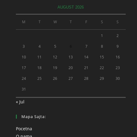
AUGUST 2026
M
T
W
T
F
S
S
1
2
3
4
5
6
7
8
9
10
11
12
13
14
15
16
17
18
19
20
21
22
23
24
25
26
27
28
29
30
31
« Jul
Mapa Sajta:
Pocetna
O nama