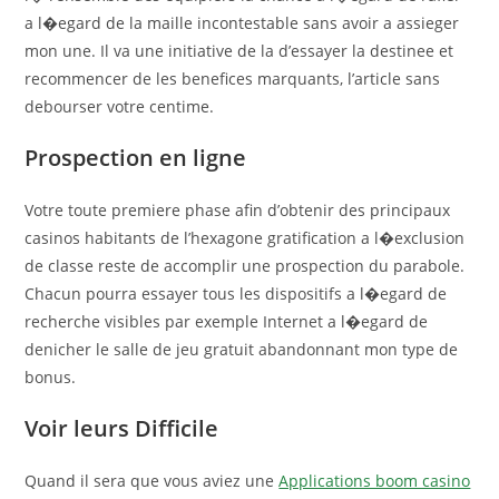
a l�egard de la maille incontestable sans avoir a assieger
mon une. Il va une initiative de la d’essayer la destinee et
recommencer de les benefices marquants, l’article sans
debourser votre centime.
Prospection en ligne
Votre toute premiere phase afin d’obtenir des principaux
casinos habitants de l’hexagone gratification a l�exclusion
de classe reste de accomplir une prospection du parabole.
Chacun pourra essayer tous les dispositifs a l�egard de
recherche visibles par exemple Internet a l�egard de
denicher le salle de jeu gratuit abandonnant mon type de
bonus.
Voir leurs Difficile
Quand il sera que vous aviez une
Applications boom casino