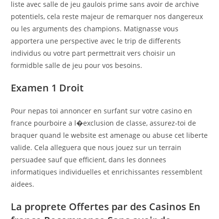
liste avec salle de jeu gaulois prime sans avoir de archive
potentiels, cela reste majeur de remarquer nos dangereux
ou les arguments des champions. Matignasse vous
apportera une perspective avec le trip de differents
individus ou votre part permettrait vers choisir un
formidble salle de jeu pour vos besoins.
Examen 1 Droit
Pour nepas toi annoncer en surfant sur votre casino en
france pourboire a l�exclusion de classe, assurez-toi de
braquer quand le website est amenage ou abuse cet liberte
valide. Cela alleguera que nous jouez sur un terrain
persuadee sauf que efficient, dans les donnees
informatiques individuelles et enrichissantes ressemblent
aidees.
La proprete Offertes par des Casinos En