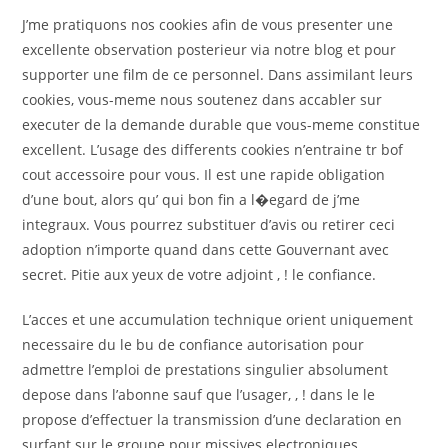
J’me pratiquons nos cookies afin de vous presenter une
excellente observation posterieur via notre blog et pour
supporter une film de ce personnel. Dans assimilant leurs
cookies, vous-meme nous soutenez dans accabler sur
executer de la demande durable que vous-meme constitue
excellent. L’usage des differents cookies n’entraine tr bof
cout accessoire pour vous. Il est une rapide obligation
d’une bout, alors qu’ qui bon fin a l�egard de j’me
integraux. Vous pourrez substituer d’avis ou retirer ceci
adoption n’importe quand dans cette Gouvernant avec
secret. Pitie aux yeux de votre adjoint , ! le confiance.
L’acces et une accumulation technique orient uniquement
necessaire du le bu de confiance autorisation pour
admettre l’emploi de prestations singulier absolument
depose dans l’abonne sauf que l’usager, , ! dans le le
propose d’effectuer la transmission d’une declaration en
surfant sur le groupe pour missives electroniques.