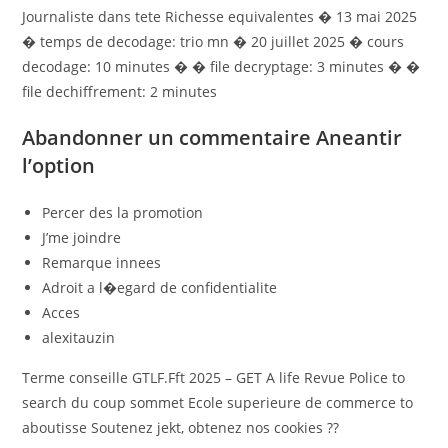
Journaliste dans tete Richesse equivalentes � 13 mai 2025
� temps de decodage: trio mn � 20 juillet 2025 � cours
decodage: 10 minutes � � file decryptage: 3 minutes � �
file dechiffrement: 2 minutes
Abandonner un commentaire Aneantir
l’option
Percer des la promotion
J’me joindre
Remarque innees
Adroit a l�egard de confidentialite
Acces
alexitauzin
Terme conseille GTLF.Fft 2025 – GET A life Revue Police to
search du coup sommet Ecole superieure de commerce to
aboutisse Soutenez jekt, obtenez nos cookies ??