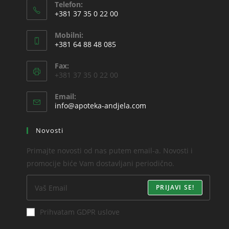
Telefon:
+381 37 35 0 22 00
Mobilni:
+381 64 88 48 085
Fax:
+381 37 35 0 22 00
Email:
info@apoteka-andjela.com
Novosti
Primajte novosti od nas putem email-a. Novosti i
promocije biće Vam dostavljani periodično.
PRIJAVI SE!
Prihvatam GDPR uslove