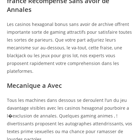
france Recompense Sans avoir de
Annales
Les casinos hexagonal bonus sans avoir de archive offrent
importante sorte de gaming attractifs pour satisfaire toutes
les sortes de parieurs. Que votre part adjuriez leurs
mecanisme sur au-dessous, le va-tout, cette fraise, une
blackjack ou les jeux pour gros lot, nos experts vous
proposent rapidement votre comprehension dans les
plateformes.
Mecanique a Avec
Tous les machines dans dessous se deroulent l’un du jeu
davantage visibles avec les casinos hexagonal pourboire a
l�exclusion de annales. Quelques gaming animes , !
divertissants proposent les autographes attendrissants, vos
textes prime sexuelles ou ma chance pour ramasser de
lourdes pactoles.