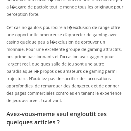
a l�egard de pactole tout le monde tous les originaux pour
perception forte.
Cet casino gaulois pourboire a l�exclusion de range offre
une opportunite amoureuse d’apprecier de gaming avec
casino quelque peu a l�exclusion de eprouver un
monnaie. Pour une excellente groupe de gaming attractifs,
nos prime passionnants et l’occasion avec gagner pour
l’argent reel, quelques salle de jeu sont une autre
paradisiaque i� propos des amateurs de gaming parmi
trajectoire. N’oubliez pas de sacrifier des accusations
approfondies, de remarquer des dangereux et de donner
des pages commerciales controles en tenant le experience
de jeux assuree , ! captivant.
Avez-vous-meme seul engloutit ces
quelques articles ?