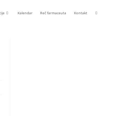
ije
Kalendar
Reč farmaceuta
Kontakt