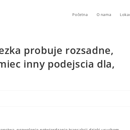
Početna
O nama
Lokac
iezka probuje rozsadne,
iec inny podejscia dla,
zenstwa, pozwolenie potwierdzanie transakcji dzieki uruchom