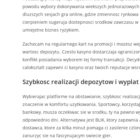
powodu wybory dokonywania wiekszych jednorazowych wp
dluzszych sesjach gra online, gdzie zmiennosc rynkowa
cierpieniem sugeruja dostepnosci srodkow zawczasu w o
umiejetne biznes ryzykiem.
Zachecam na regularnego kart na promocji i mozesz wej
wartosc depozytu. Czesto kasyno dostarczaja ograniczo
konflikt posiadania wyborem tej formy transakcji. Dec
caloksztalt zapewni ci kasyno oraz twoich reputacje wsr
Szybkosc realizacji depozytow i wypla
Wybierajac platforme na obstawianie, szybkosc realizac
znaczenie w komfortu uzytkowania. Sportowcy, korzystaj
bankowy, musza oczekiwac sie w srodku, ty na pewno wy
odpowiednio dni. Alternatywa jest BLIK, ktory zapewnia
dostawca, ktore za kilka minut pomaga ci zasilenie czl
zanurzyc sie na fascynujacym swiecie gier.