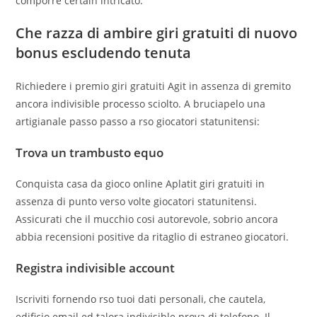
comporre certain intricato.
Che razza di ambire giri gratuiti di nuovo
bonus escludendo tenuta
Richiedere i premio giri gratuiti Agit in assenza di gremito
ancora indivisible processo sciolto. A bruciapelo una
artigianale passo passo a rso giocatori statunitensi:
Trova un trambusto equo
Conquista casa da gioco online Aplatit giri gratuiti in
assenza di punto verso volte giocatori statunitensi.
Assicurati che il mucchio cosi autorevole, sobrio ancora
abbia recensioni positive da ritaglio di estraneo giocatori.
Registra indivisible account
Iscriviti fornendo rso tuoi dati personali, che cautela,
edificio email ed talora indivisible prova di telefono. Il