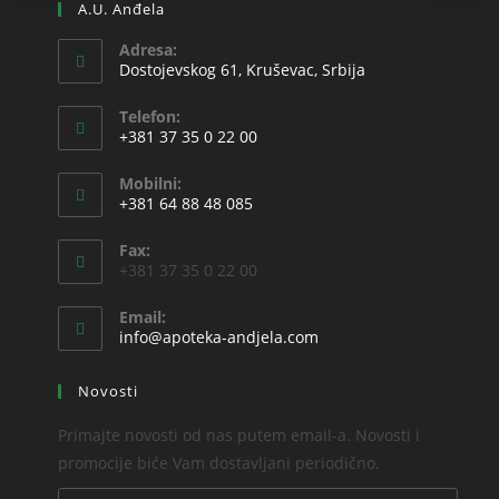
A.U. Anđela
Adresa:
Dostojevskog 61, Kruševac, Srbija
Telefon:
+381 37 35 0 22 00
Mobilni:
+381 64 88 48 085
Fax:
+381 37 35 0 22 00
Email:
info@apoteka-andjela.com
Novosti
Primajte novosti od nas putem email-a. Novosti i
promocije biće Vam dostavljani periodično.