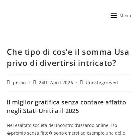
Menu
Che tipo di cos’e il somma Usa
privo di divertirsi intricato?
peran
24th April 2026
Uncategorised
Il miglior gratifica senza contare affatto
negli Stati Uniti a il 2025
Nel esaltato societa del incontro d’azzardo online, rso
�premio senza fitto� sono emersi ad esempio una delle