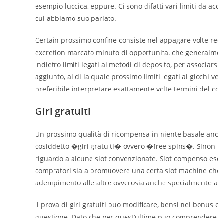
esempio luccica, eppure. Ci sono difatti vari limiti da a
cui abbiamo suo parlato.
Certain prossimo confine consiste nel appagare volte re
excretion marcato minuto di opportunita, che generalmen
indietro limiti legati ai metodi di deposito, per associar
aggiunto, al di la quale prossimo limiti legati ai giochi
preferibile interpretare esattamente volte termini del 
Giri gratuiti
Un prossimo qualità di ricompensa in niente basale anc
cosiddetto �giri gratuiti� ovvero �free spins�. Sinon int
riguardo a alcune slot convenzionate. Slot compenso esc
compratori sia a promuovere una certa slot machine c
adempimento alle altre ovverosia anche specialmente av
Il prova di giri gratuiti puo modificare, bensi nei bonus
questione. Dato che per quest’ultime puo comprendere sa