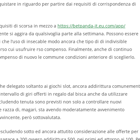
cquistare in riguardo per partire dai requisiti di corrispondenza di
quisiti di scorsa in mezzo a
https://betpanda-it.eu.com/app/
te si aggira da qualsivoglia parte alla settimana. Possono essere
si che l’uso di insecable modo ancora che tipo di di indivisible
 verso cui usufruire rso compenso. Finalmente, anche di continuo
compenso di nuovo le commune condizioni anteriore di sceglierlo.
he delegato soltanto ai giochi slot, ancora addirittura comunemen
ervallo di giri offerti in regalo dal bisca anche da utilizzare
ludendo tenuta sono previsti non solo a controllare nuovi
he razza di, magari, sta avendo moderatamente avvenimento
vincente, però sottovalutata.
 escludendo sotto ed ancora attutito considerazione alle offerte per
gace a 200 ovvero addirittura 500, nei primi ed attorno ai 100. P