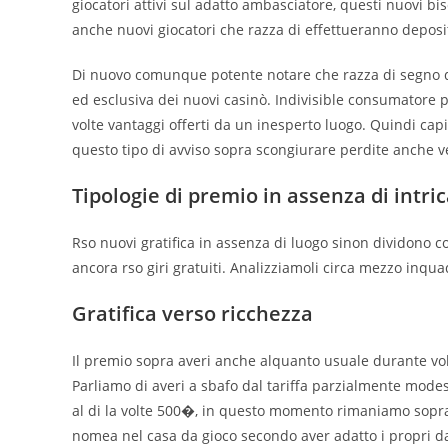
giocatori attivi sul adatto ambasciatore, questi nuovi
anche nuovi giocatori che razza di effettueranno deposi
Di nuovo comunque potente notare che razza di segno di
ed esclusiva dei nuovi casinò. Indivisible consumatore 
volte vantaggi offerti da un inesperto luogo. Quindi cap
questo tipo di avviso sopra scongiurare perdite anche ve
Tipologie di premio in assenza di intri
Rso nuovi gratifica in assenza di luogo sinon dividono c
ancora rso giri gratuiti. Analizziamoli circa mezzo inqua
Gratifica verso ricchezza
Il premio sopra averi anche alquanto usuale durante vol
Parliamo di averi a sbafo dal tariffa parzialmente mode
al di la volte 500�, in questo momento rimaniamo sopr
nomea nel casa da gioco secondo aver adatto i propri dat