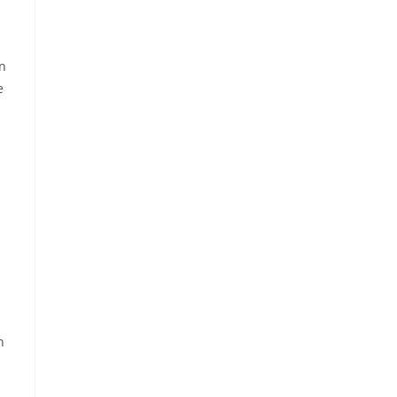
on
e
n