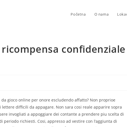
Početna
O nama
Lokac
r ricompensa confidenziale
sa da gioco online per onore escludendo affatto? Non proprioe
 lettere difficili da appagare. Non sara cosi reale apparire sopra
essere invogliati a appoggiare dei contante a prendere piu scelta di
di periodo richiesti. Cosi, appresso ad vestire con l’aggiunta di