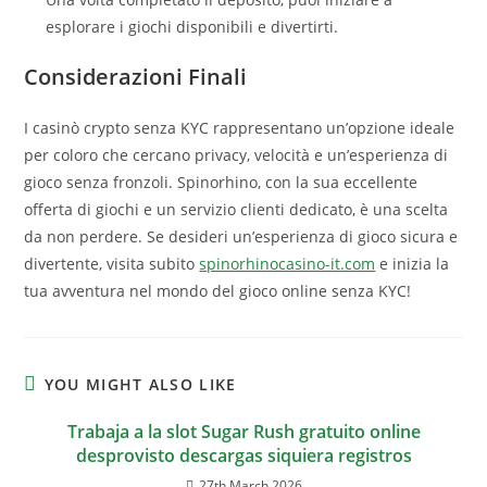
esplorare i giochi disponibili e divertirti.
Considerazioni Finali
I casinò crypto senza KYC rappresentano un’opzione ideale
per coloro che cercano privacy, velocità e un’esperienza di
gioco senza fronzoli. Spinorhino, con la sua eccellente
offerta di giochi e un servizio clienti dedicato, è una scelta
da non perdere. Se desideri un’esperienza di gioco sicura e
divertente, visita subito
spinorhinocasino-it.com
e inizia la
tua avventura nel mondo del gioco online senza KYC!
YOU MIGHT ALSO LIKE
Trabaja a la slot Sugar Rush gratuito online
desprovisto descargas siquiera registros
27th March 2026