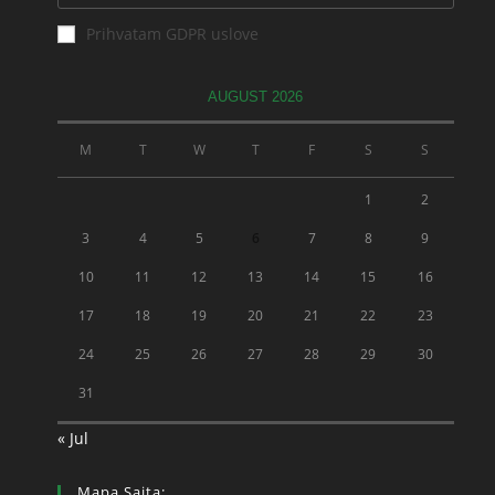
Prihvatam GDPR uslove
AUGUST 2026
M
T
W
T
F
S
S
1
2
3
4
5
6
7
8
9
10
11
12
13
14
15
16
17
18
19
20
21
22
23
24
25
26
27
28
29
30
31
« Jul
Mapa Sajta: