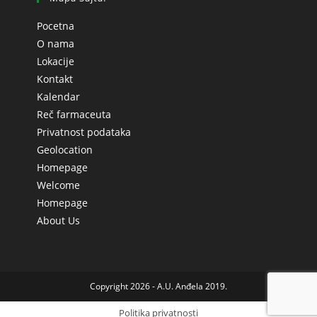
Pocetna
O nama
Lokacije
Kontakt
Kalendar
Reč farmaceuta
Privatnost podataka
Geolocation
Homepage
Welcome
Homepage
About Us
Copyright 2026 - A.U. Anđela 2019.
Politika privatnosti