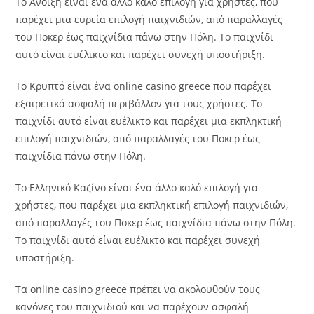
Το Άνοιξη είναι ένα άλλο καλό επιλογή για χρήστες, που
παρέχει μια ευρεία επιλογή παιχνιδιών, από παραλλαγές
του Ποκερ έως παιχνίδια πάνω στην Πόλη. Το παιχνίδι
αυτό είναι ευέλικτο και παρέχει συνεχή υποστήριξη.
Το Κρυπτό είναι ένα online casino greece που παρέχει
εξαιρετικά ασφαλή περιβάλλον για τους χρήστες. Το
παιχνίδι αυτό είναι ευέλικτο και παρέχει μια εκπληκτική
επιλογή παιχνιδιών, από παραλλαγές του Ποκερ έως
παιχνίδια πάνω στην Πόλη.
Το Ελληνικό Καζίνο είναι ένα άλλο καλό επιλογή για
χρήστες, που παρέχει μια εκπληκτική επιλογή παιχνιδιών,
από παραλλαγές του Ποκερ έως παιχνίδια πάνω στην Πόλη.
Το παιχνίδι αυτό είναι ευέλικτο και παρέχει συνεχή
υποστήριξη.
Τα online casino greece πρέπει να ακολουθούν τους
κανόνες του παιχνιδιού και να παρέχουν ασφαλή