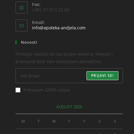
Fax:
+381 37 35 0 22 00
Email:
info@apoteka-andjela.com
Novosti
Primajte novosti od nas putem email-a. Novosti i
promocije biće Vam dostavljani periodično.
PRIJAVI SE!
Prihvatam GDPR uslove
AUGUST 2026
M
T
W
T
F
S
S