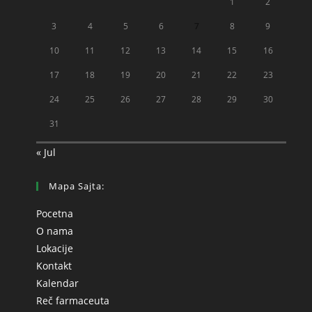
1
2
3
4
5
6
7
8
9
10
11
12
13
14
15
16
17
18
19
20
21
22
23
24
25
26
27
28
29
30
31
« Jul
Mapa Sajta:
Pocetna
O nama
Lokacije
Kontakt
Kalendar
Reč farmaceuta