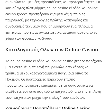
ανανεώνεται με νέες προσπάθειες και προτεραιότητες. Οι
καινούργιες πλατφόρμες online casino ελλάδα και online
casino greece προσφέρουν εξαιρετικές εμπειρίες
παιχνιδιού, με τεχνολογίες πρώτης κατηγορίας και
συνδυασμό τεχνικών που δημιουργούν ένα πλήρωμα
εμπειρίας που είναι αντικειμενικά αναπόσπαστο από το
χώρο των φυσικών καζίνων.
Καταλογισμός Ολων των Online Casino
Τα online casino ελλάδα και online casino greece παρέχουν
μια εκτεταμένη επιλογή παιχνιδιών, από κάρτες και
τρόπιμα μέχρι καταγεγραμμένα παιχνίδια όπως το
Ποκέμον. Οι πλατφόρμες παρέχουν επίσης
προσωπικοποιημένες εμπειρίες, με τη δυνατότητα να
διαθέσετε τον δικό σας τρόπο παιχνιδιού, από την επιλογή
των παιχνιδιών μέχρι την επιλογή των κανόνων.
Καινούργιες Προσπάθειες Online Casino