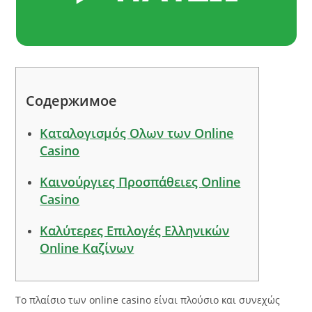
Содержимое
Καταλογισμός Ολων των Online
Casino
Καινούργιες Προσπάθειες Online
Casino
Καλύτερες Επιλογές Ελληνικών
Online Καζίνων
Το πλαίσιο των online casino είναι πλούσιο και συνεχώς