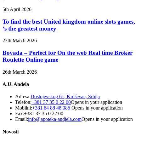
5th April 2026
To find the best United kingdom online slots games,
‘s the greatest money
27th March 2026
Bovada – Perfect for On the web Real time Broker
Roulette Online game
26th March 2026
A.U. Anđela
Adresa:
Dostojevskog 61, Kruševac, Srbija
Telefon:
+381 37 35 0 22 00
Opens in your application
Mobilni:
+381 64 88 48 085
Opens in your application
Fax:
+381 37 35 0 22 00
Email:
info@apoteka-andjela.com
Opens in your application
Novosti