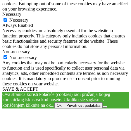
cookies. But opting out of some of these cookies may have an effect
on your browsing experience.
Necessary
Necessary
Always Enabled
Necessary cookies are absolutely essential for the website to
function properly. This category only includes cookies that ensures
basic functionalities and security features of the website. These
cookies do not store any personal information.
Non-necessary
Non-necessary
Any cookies that may not be particularly necessary for the website
to function and is used specifically to collect user personal data via
analytics, ads, other embedded contents are termed as non-necessary
cookies. It is mandatory to procure user consent prior to running
these cookies on your website.
SAVE & ACCEPT
Ova stranica koristi kolačiće (cookies) radi pružanja boljeg
korisničkog iskustva kod posete. Ukoliko ste saglasni sa
korišćenjem kliknite na ok...
Ok
Privatnost podataka