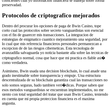
conscientes cual yo informacion financiera se maneja sobre forma
preservadad.
Protocolos de criptografico mejorados
Dentro del procurar los opciones de paga de Bwin Casino, tope
corto cual las protocolos sobre secreto vanguardistas son esencial
con el fin de guarecer mis transacciones. La integracion de
estrategias de enigmatico cuantico mejoramiento una seguridad, por
lo cual que mis referencia financieros personales permanezcan a
excepcion de de las riesgos ciberneticas. Esta tecnologia de
avanzadilla salvaguarda yo noticia bastante alla sobre las tecnicas de
criptografico normal, cosa que hace que mi practica es fiable asi�
como verdadera.
Asimismo, Bwin usada una decision blockchain, lo cual anade una
grado inestimable sobre transparencia y empuje. Una estructura
descentralizada de su blockchain garantiza cual las transacciones no
solo somos seguras, hado tambien veri�dicas. Porque saben que
esos metodos vanguardistas se encuentran implementados, no me
siento con total seguridad del tratar que usan Bwin Casino, teniendo
en cuenta que mi propia proteccion financiera es el maxima
angustia.