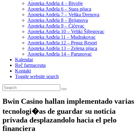
Apoteka Anđela 4 – Bivolje
Apoteka Anđela 6 – Stara pijaca
Apoteka Anđela 7 – Velika Drenova
Apoteka Anđela 8 – Brijanova
Apoteka Anđela 9 – Ćićevac
Apoteka Anđela 10 – Veliki Šiljegovac
Apoteka Anđela 11 – Mudrakovac
Apoteka Anđela 12 – Pegaz Resort
Apoteka Anđela 13 – Zelena pijaca
Apoteka Anđela 14 – Parunovac
Kalendar
Reč farmaceuta
Kontakt
Toggle website search
Bwin Casino hallan implementado varias
tecnologi�as de guardar su noticia
privada desplazandolo hacia el pelo
financiera