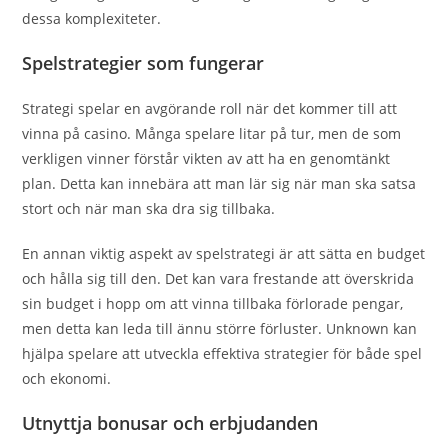
dessa komplexiteter.
Spelstrategier som fungerar
Strategi spelar en avgörande roll när det kommer till att
vinna på casino. Många spelare litar på tur, men de som
verkligen vinner förstår vikten av att ha en genomtänkt
plan. Detta kan innebära att man lär sig när man ska satsa
stort och när man ska dra sig tillbaka.
En annan viktig aspekt av spelstrategi är att sätta en budget
och hålla sig till den. Det kan vara frestande att överskrida
sin budget i hopp om att vinna tillbaka förlorade pengar,
men detta kan leda till ännu större förluster. Unknown kan
hjälpa spelare att utveckla effektiva strategier för både spel
och ekonomi.
Utnyttja bonusar och erbjudanden