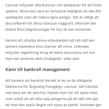
Casinon erbjuder ofta bonusar och kampanjer för att locka
spelare. Dessa kan vara en fantastisk möjlighet att öka ditt
spelkapital utan att riskera egna pengar. Det är viktigt att
läsa villkoren för dessa bonusar noggrant, eftersom det
ibland finns begränsningar för hur de kan användas.
Genom att utnyttja dessa erbjudanden på rätt sätt kan
spelare maximera sina chanser att vinna. Unknown
erbjuder vägledning kring de bästa bonusarna och hur
man kan använda dem strategiskt i olika spel.
Känn till bankroll management
Att hantera sin bankroll korrekt är en av de viktigaste
faktorerna för långsiktig framgång i casinon. Det handlar
inte bara om att veta hur mycket man har att spela med,
utan också om att dela upp pengarna på ett sätt som gör
att man kan spela längre och njuta av spelet. Unknown ger