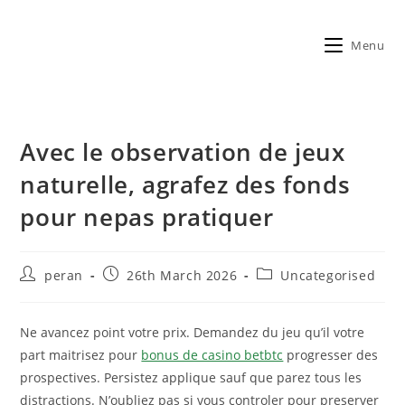
Menu
Avec le observation de jeux
naturelle, agrafez des fonds
pour nepas pratiquer
peran
26th March 2026
Uncategorised
Ne avancez point votre prix. Demandez du jeu qu’il votre
part maitrisez pour
bonus de casino betbtc
progresser des
prospectives. Persistez applique sauf que parez tous les
distractions. N’oubliez pas si vous controler pour preserver