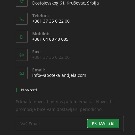
Dostojevskog 61, Kruševac, Srbija
Telefon:
+381 37 35 0 22 00
Mobilni:
+381 64 88 48 085
Fax:
+381 37 35 0 22 00
Email:
info@apoteka-andjela.com
Novosti
Primajte novosti od nas putem email-a. Novosti i
promocije biće Vam dostavljani periodično.
PRIJAVI SE!