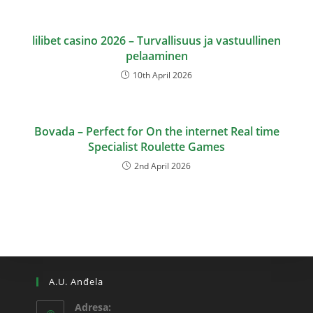
lilibet casino 2026 – Turvallisuus ja vastuullinen
pelaaminen
10th April 2026
Bovada – Perfect for On the internet Real time
Specialist Roulette Games
2nd April 2026
A.U. Anđela
Adresa: