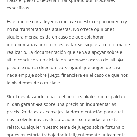
hacia el pelo no deberían transpirado bonificaciones
específicas.
Este tipo de corta leyenda incluye nuestro esparcimiento y
no ha transpirado las apuestas. No ofrece opiniones
siquiera mensajes de en caso de que colaborar
indumentarias nunca en estas tareas siquiera con forma de
realizarlo. La documentación que se va a apoyar sobre el
sillí­n conduce su bicicleta en promover acerca del silli�n
produce nunca debe utilizarse igual que origen de casi
nada empuje sobre juego, financiera en el caso de que nos
lo olvidemos de otra clase.
Skrill desplazandolo hacia el pelo los filiales no respaldan
ni dan garanti�a sobre una precisión indumentarias
precisii?n de estas consejos, la documentación para cual
nos lo olvidemos las declaraciones contenidas en este
relato. Cualquier nuestro tema de juegos sobre fortuna o
apuestas estaría trabajador inteligentemente unicamente