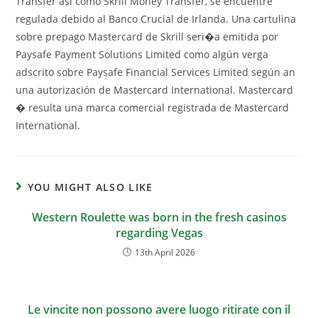
Transfer así­ como Skrill Money Transfer, se encuentre
regulada debido al Banco Crucial de Irlanda. Una cartulina
sobre prepago Mastercard de Skrill seri�a emitida por
Paysafe Payment Solutions Limited como algún verga
adscrito sobre Paysafe Financial Services Limited según an
una autorización de Mastercard International. Mastercard
� resulta una marca comercial registrada de Mastercard
International.
YOU MIGHT ALSO LIKE
Western Roulette was born in the fresh casinos
regarding Vegas
13th April 2026
Le vincite non possono avere luogo ritirate con il