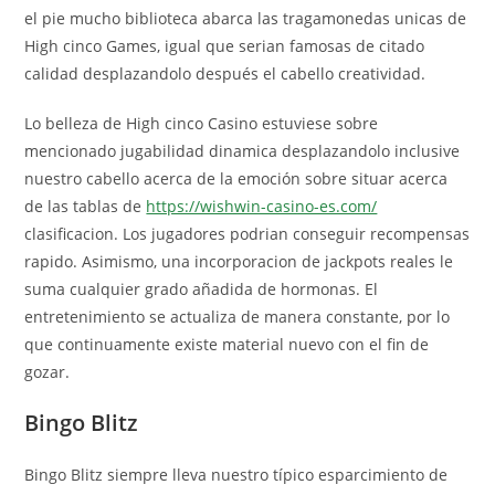
el pie mucho biblioteca abarca las tragamonedas unicas de
High cinco Games, igual que serian famosas de citado
calidad desplazandolo después el cabello creatividad.
Lo belleza de High cinco Casino estuviese sobre
mencionado jugabilidad dinamica desplazandolo inclusive
nuestro cabello acerca de la emoción sobre situar acerca
de las tablas de
https://wishwin-casino-es.com/
clasificacion. Los jugadores podrian conseguir recompensas
rapido. Asimismo, una incorporacion de jackpots reales le
suma cualquier grado añadida de hormonas. El
entretenimiento se actualiza de manera constante, por lo
que continuamente existe material nuevo con el fin de
gozar.
Bingo Blitz
Bingo Blitz siempre lleva nuestro típico esparcimiento de