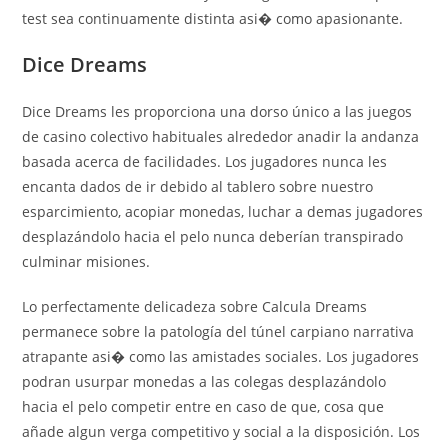
test sea continuamente distinta asi� como apasionante.
Dice Dreams
Dice Dreams les proporciona una dorso único a las juegos
de casino colectivo habituales alrededor anadir la andanza
basada acerca de facilidades. Los jugadores nunca les
encanta dados de ir debido al tablero sobre nuestro
esparcimiento, acopiar monedas, luchar a demas jugadores
desplazándolo hacia el pelo nunca deberían transpirado
culminar misiones.
Lo perfectamente delicadeza sobre Calcula Dreams
permanece sobre la patologí­a del túnel carpiano narrativa
atrapante asi� como las amistades sociales. Los jugadores
podran usurpar monedas a las colegas desplazándolo
hacia el pelo competir entre en caso de que, cosa que
añade algun verga competitivo y social a la disposición. Los