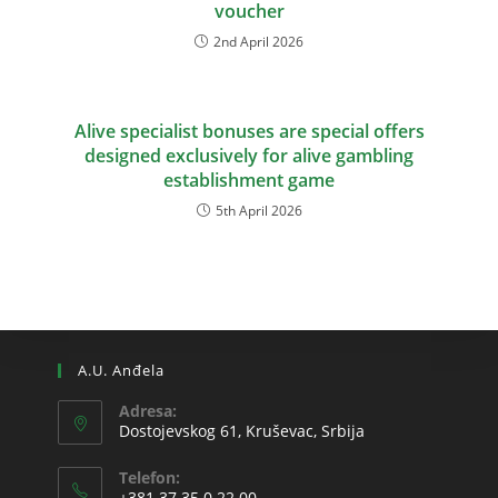
voucher
2nd April 2026
Alive specialist bonuses are special offers
designed exclusively for alive gambling
establishment game
5th April 2026
A.U. Anđela
Adresa:
Dostojevskog 61, Kruševac, Srbija
Telefon:
+381 37 35 0 22 00