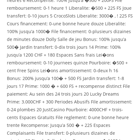
heures 6 Recompense: 100% jusqu’a �500 + 200FS File
remboursement: 0-1 heure 1 Liberalite: �500 + 225 FS Joue
transfert: 0-10 jours 5 CrocoSlots Liberalite: 3000� , ! 225 FS
Cours financement: 0-une bonne heure douze Liberalite:
100% jusqu’a 1000� File financement: 0-plusieurs dizaines
de minutes douze Dolly Salle de jeu Bonus: 100% jusqu’a
500� Jardin transfert: 0-dix trois jours 14 Prime: 100%
jusqu’a 1200 CHF + 180 Espaces Sans frais Lei�ons
remboursement: 0-10 journees quinze Pourboire: �500 +
cent Free Spins Lei�ons amortissement: 0-deux h 16
Bonus: 200% jusqu’a 100� + 500 FS Jardin transfert: 1-8
jours 17 Prime: 1000 � + 600 FS + recompense distinct File
paiement: Au sein des 24 trois jours 20 Lucky Dreams
Prime: 3.000CHF + 300 Periodes Abusifs File amortissement:
0-24 plombes 20 JustCasino Pourboire: 4000CHF + trois-
cents Espaces Gratuits File reglement: 0-une bonne heure
trente Recompense: Jusqu’a 500 � + 225 Espaces
Complaisants File transfert: 0-plusieurs dizaines de