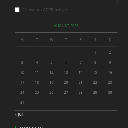
Prihvatam GDPR uslove
AUGUST 2026
M
T
W
T
F
S
S
1
2
3
4
5
6
7
8
9
10
11
12
13
14
15
16
17
18
19
20
21
22
23
24
25
26
27
28
29
30
31
« Jul