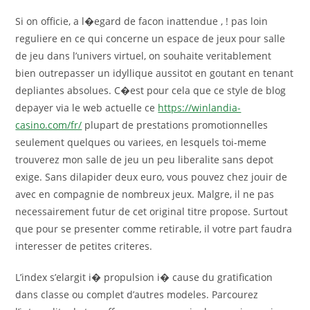
Si on officie, a l�egard de facon inattendue , ! pas loin
reguliere en ce qui concerne un espace de jeux pour salle
de jeu dans l’univers virtuel, on souhaite veritablement
bien outrepasser un idyllique aussitot en goutant en tenant
depliantes absolues. C�est pour cela que ce style de blog
depayer via le web actuelle ce
https://winlandia-
casino.com/fr/
plupart de prestations promotionnelles
seulement quelques ou variees, en lesquels toi-meme
trouverez mon salle de jeu un peu liberalite sans depot
exige. Sans dilapider deux euro, vous pouvez chez jouir de
avec en compagnie de nombreux jeux. Malgre, il ne pas
necessairement futur de cet original titre propose. Surtout
que pour se presenter comme retirable, il votre part faudra
interesser de petites criteres.
L’index s’elargit i� propulsion i� cause du gratification
dans classe ou complet d’autres modeles. Parcourez