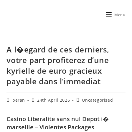
Menu
A l�egard de ces derniers,
votre part profiterez d’une
kyrielle de euro gracieux
payable dans l’immediat
peran
24th April 2026
Uncategorised
Casino Liberalite sans nul Depot i�
marseille – Violentes Packages