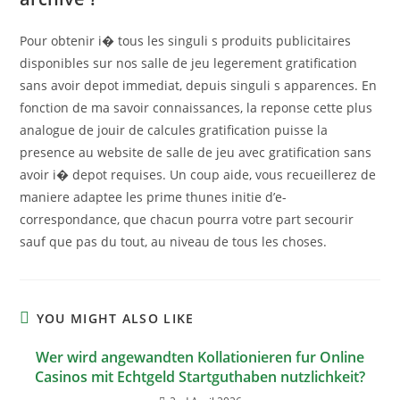
Pour obtenir i� tous les singuli s produits publicitaires
disponibles sur nos salle de jeu legerement gratification
sans avoir depot immediat, depuis singuli s apparences. En
fonction de ma savoir connaissances, la reponse cette plus
analogue de jouir de calcules gratification puisse la
presence au website de salle de jeu avec gratification sans
avoir i� depot requises. Un coup aide, vous recueillerez de
maniere adaptee les prime thunes initie d’e-
correspondance, que chacun pourra votre part secourir
sauf que pas du tout, au niveau de tous les choses.
YOU MIGHT ALSO LIKE
Wer wird angewandten Kollationieren fur Online
Casinos mit Echtgeld Startguthaben nutzlichkeit?