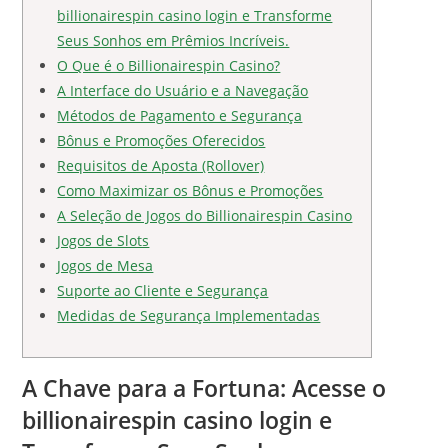
billionairespin casino login e Transforme
Seus Sonhos em Prêmios Incríveis.
O Que é o Billionairespin Casino?
A Interface do Usuário e a Navegação
Métodos de Pagamento e Segurança
Bônus e Promoções Oferecidos
Requisitos de Aposta (Rollover)
Como Maximizar os Bônus e Promoções
A Seleção de Jogos do Billionairespin Casino
Jogos de Slots
Jogos de Mesa
Suporte ao Cliente e Segurança
Medidas de Segurança Implementadas
A Chave para a Fortuna: Acesse o
billionairespin casino login e