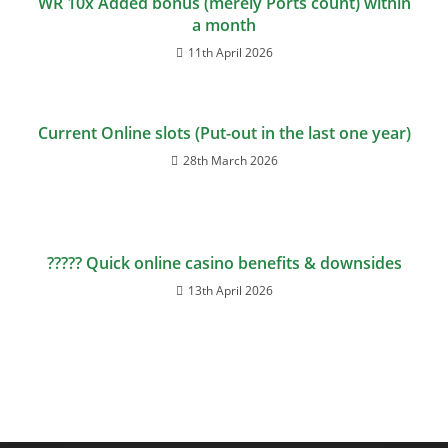
WR 10x Added bonus (merely Ports count) within
a month
11th April 2026
Current Online slots (Put-out in the last one year)
28th March 2026
????? Quick online casino benefits & downsides
13th April 2026