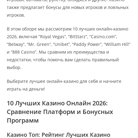
также предлагает бонусы для новых игроков и лояльных
игроков.
В этом обзоре мы рассмотрим 10 лучших онлайн-казино
2026, включая “Royal Vegas”, “BitStarz”, “Casino.com”,
“Betway”, “Mr. Green”, “Unibet”, “Paddy Power”, “William Hill”
и “888 Casino”. Мы сравним их преимущества и
недостатки, чтобы помочь вам сделать правильный
выбор.
Выберите лучшее онлайн-казино для себя и начните
играть на деньги!
10 Лучших Казино Онлайн 2026:
Сравнение Платформ и Бонусных
Программ
Казино Топ: Рейтинг Лучших Казино