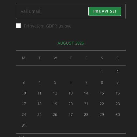
PRIJAVI SE!
Prihvatam GDPR uslove
AUGUST 2026
M
T
W
T
F
S
S
1
2
3
4
5
6
7
8
9
10
11
12
13
14
15
16
17
18
19
20
21
22
23
24
25
26
27
28
29
30
31