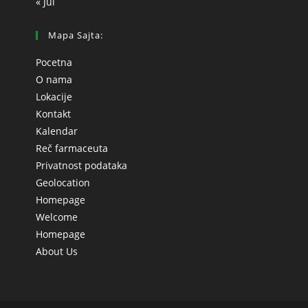
« Jul
Mapa Sajta:
Pocetna
O nama
Lokacije
Kontakt
Kalendar
Reč farmaceuta
Privatnost podataka
Geolocation
Homepage
Welcome
Homepage
About Us